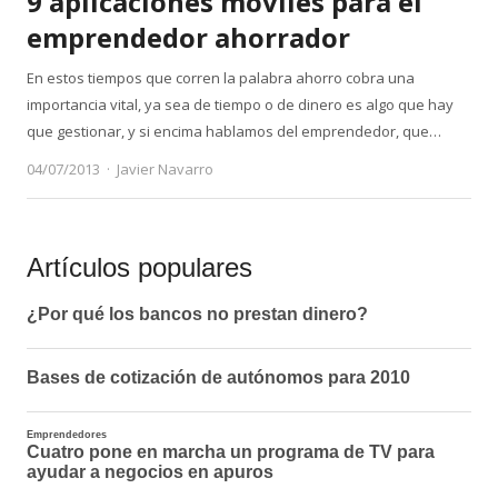
9 aplicaciones móviles para el
emprendedor ahorrador
En estos tiempos que corren la palabra ahorro cobra una
importancia vital, ya sea de tiempo o de dinero es algo que hay
que gestionar, y si encima hablamos del emprendedor, que…
Author
04/07/2013
Javier Navarro
Artículos populares