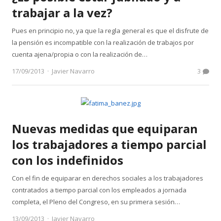
trabajar a la vez?
Pues en principio no, ya que la regla general es que el disfrute de
la pensión es incompatible con la realización de trabajos por
cuenta ajena/propia o con la realización de…
Author
17/09/2013
Javier Navarro
3
Nuevas medidas que equiparan
los trabajadores a tiempo parcial
con los indefinidos
Con el fin de equiparar en derechos sociales a los trabajadores
contratados a tiempo parcial con los empleados a jornada
completa, el Pleno del Congreso, en su primera sesión…
Author
13/09/2013
Javier Navarro