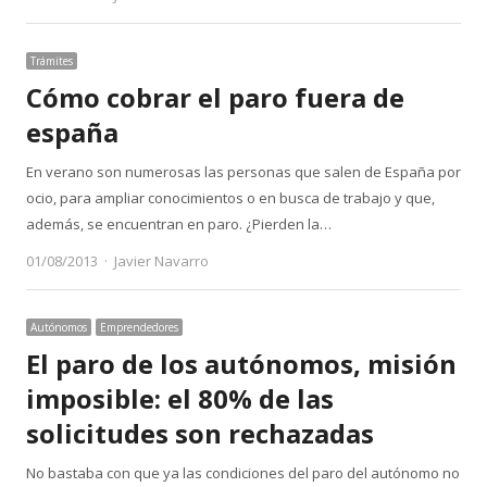
Trámites
Cómo cobrar el paro fuera de
españa
En verano son numerosas las personas que salen de España por
ocio, para ampliar conocimientos o en busca de trabajo y que,
además, se encuentran en paro. ¿Pierden la…
Author
01/08/2013
Javier Navarro
Autónomos
Emprendedores
El paro de los autónomos, misión
imposible: el 80% de las
solicitudes son rechazadas
No bastaba con que ya las condiciones del paro del autónomo no