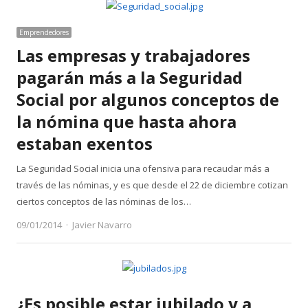
Emprendedores
Las empresas y trabajadores
pagarán más a la Seguridad
Social por algunos conceptos de
la nómina que hasta ahora
estaban exentos
La Seguridad Social inicia una ofensiva para recaudar más a
través de las nóminas, y es que desde el 22 de diciembre cotizan
ciertos conceptos de las nóminas de los…
Author
09/01/2014
Javier Navarro
¿Es posible estar jubilado y a