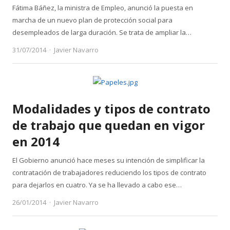
Fátima Báñez, la ministra de Empleo, anunció la puesta en
marcha de un nuevo plan de protección social para
desempleados de larga duración. Se trata de ampliar la…
Author
31/07/2014
Javier Navarro
Modalidades y tipos de contrato
de trabajo que quedan en vigor
en 2014
El Gobierno anunció hace meses su intención de simplificar la
contratación de trabajadores reduciendo los tipos de contrato
para dejarlos en cuatro. Ya se ha llevado a cabo ese…
Author
26/01/2014
Javier Navarro