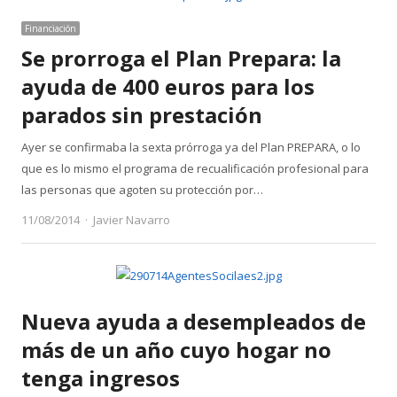
Financiación
Se prorroga el Plan Prepara: la
ayuda de 400 euros para los
parados sin prestación
Ayer se confirmaba la sexta prórroga ya del Plan PREPARA, o lo
que es lo mismo el programa de recualificación profesional para
las personas que agoten su protección por…
Author
11/08/2014
Javier Navarro
Nueva ayuda a desempleados de
más de un año cuyo hogar no
tenga ingresos