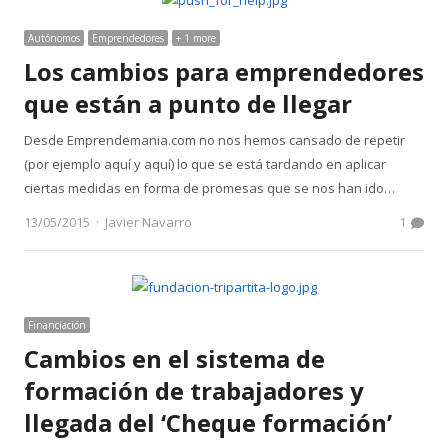
Autónomos
Emprendedores
+ 1 more
Los cambios para emprendedores
que están a punto de llegar
Desde Emprendemania.com no nos hemos cansado de repetir
(por ejemplo aquí y aquí) lo que se está tardando en aplicar
ciertas medidas en forma de promesas que se nos han ido…
Author
13/05/2015
Javier Navarro
1
Financiación
Cambios en el sistema de
formación de trabajadores y
llegada del ‘Cheque formación’