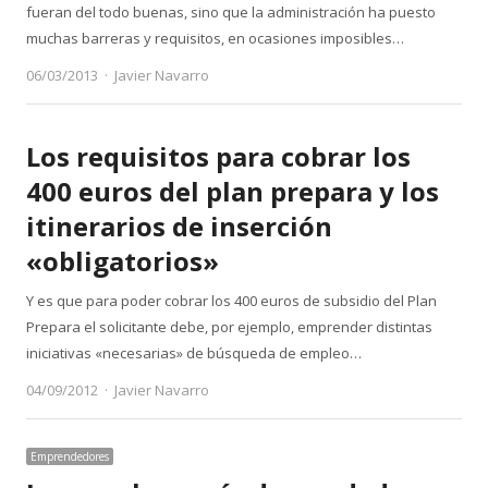
fueran del todo buenas, sino que la administración ha puesto
muchas barreras y requisitos, en ocasiones imposibles…
Author
06/03/2013
Javier Navarro
Los requisitos para cobrar los
400 euros del plan prepara y los
itinerarios de inserción
«obligatorios»
Y es que para poder cobrar los 400 euros de subsidio del Plan
Prepara el solicitante debe, por ejemplo, emprender distintas
iniciativas «necesarias» de búsqueda de empleo…
Author
04/09/2012
Javier Navarro
Emprendedores