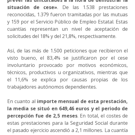
prever las dificultades a la hora de demostrar la
situación de cese»
. De las 1.538 prestaciones
reconocidas, 1.379 fueron tramitadas por las mutuas
y 159 por el Servicio Público de Empleo Estatal. Estas
cuantías representan un nivel de aceptación de
solicitudes del 18% y del 21,8%, respectivamente.
Así, de las más de 1.500 peticiones que recibieron el
visto bueno, el 83,4% se justificaron por el cese
involuntario provocado por motivos económicos,
técnicos, productivos u organizativos, mientras que
el 11,6% se explica por causas propias de los
trabajadores autónomos dependientes.
En cuanto al
importe mensual de esta prestación,
la media se situó en 649,46 euros y el periodo de
percepción fue de 2,5 meses
. En total, el costes de
estas prestaciones para la Seguridad Social durante
el pasado ejercicio ascendió a 2,1 millones. La cuantía