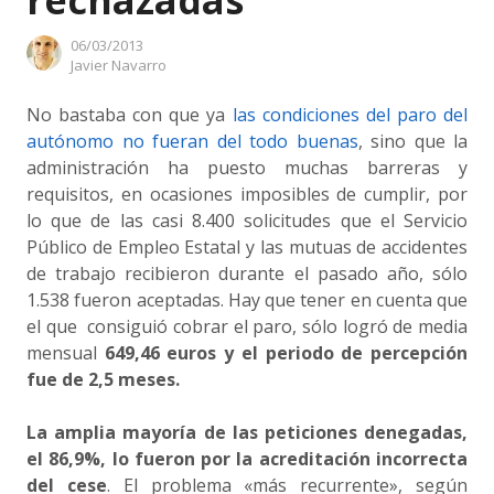
rechazadas
06/03/2013
Author
Javier Navarro
No bastaba con que ya
las condiciones del paro del
autónomo no fueran del todo buenas
, sino que la
administración ha puesto muchas barreras y
requisitos, en ocasiones imposibles de cumplir, por
lo que de las casi 8.400 solicitudes que el Servicio
Público de Empleo Estatal y las mutuas de accidentes
de trabajo recibieron durante el pasado año, sólo
1.538 fueron aceptadas. Hay que tener en cuenta que
el que consiguió cobrar el paro, sólo logró de media
mensual
649,46 euros y el periodo de percepción
fue de 2,5 meses.
La amplia mayoría de las peticiones denegadas,
el 86,9%, lo fueron por la acreditación incorrecta
del cese
. El problema «más recurrente», según