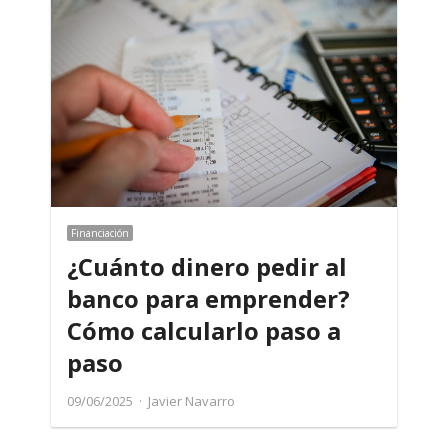
Financiación
¿Cuánto dinero pedir al
banco para emprender?
Cómo calcularlo paso a
paso
Author
09/06/2025
Javier Navarro