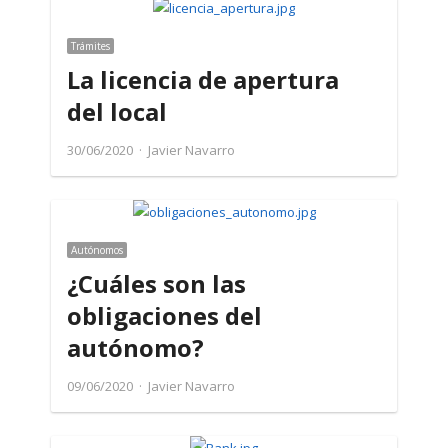
Trámites
La licencia de apertura
del local
Author
30/06/2020
Javier Navarro
Autónomos
¿Cuáles son las
obligaciones del
autónomo?
Author
09/06/2020
Javier Navarro