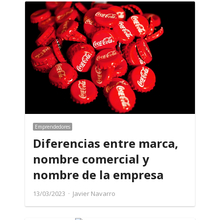
Emprendedores
Diferencias entre marca,
nombre comercial y
nombre de la empresa
Author
13/03/2023
Javier Navarro