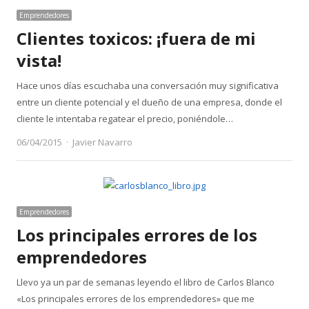
Emprendedores
Clientes toxicos: ¡fuera de mi
vista!
Hace unos días escuchaba una conversación muy significativa
entre un cliente potencial y el dueño de una empresa, donde el
cliente le intentaba regatear el precio, poniéndole…
Author
06/04/2015
Javier Navarro
Emprendedores
Los principales errores de los
emprendedores
Llevo ya un par de semanas leyendo el libro de Carlos Blanco
«Los principales errores de los emprendedores» que me