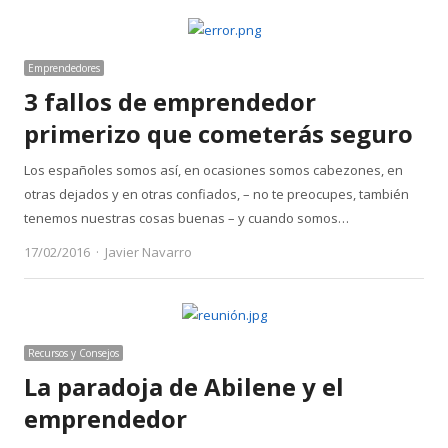
Emprendedores
3 fallos de emprendedor
primerizo que cometerás seguro
Los españoles somos así, en ocasiones somos cabezones, en
otras dejados y en otras confiados, – no te preocupes, también
tenemos nuestras cosas buenas – y cuando somos…
Author
17/02/2016
Javier Navarro
Recursos y Consejos
La paradoja de Abilene y el
emprendedor