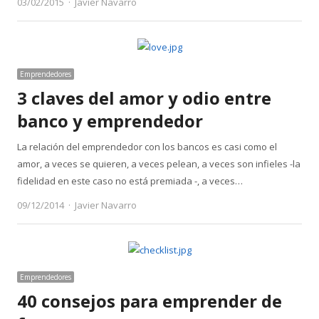
Author
03/02/2015
Javier Navarro
Emprendedores
3 claves del amor y odio entre
banco y emprendedor
La relación del emprendedor con los bancos es casi como el
amor, a veces se quieren, a veces pelean, a veces son infieles -la
fidelidad en este caso no está premiada -, a veces…
Author
09/12/2014
Javier Navarro
Emprendedores
40 consejos para emprender de