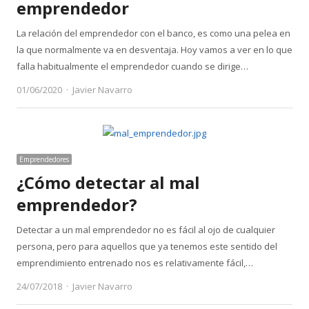
emprendedor
La relación del emprendedor con el banco, es como una pelea en
la que normalmente va en desventaja. Hoy vamos a ver en lo que
falla habitualmente el emprendedor cuando se dirige…
Author
01/06/2020
Javier Navarro
Emprendedores
¿Cómo detectar al mal
emprendedor?
Detectar a un mal emprendedor no es fácil al ojo de cualquier
persona, pero para aquellos que ya tenemos este sentido del
emprendimiento entrenado nos es relativamente fácil,…
Author
24/07/2018
Javier Navarro