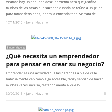
Veamos hoy un pequeño descubrimiento pero que justifica
muchas de las cosas que suceden cuando se reúne a un grupo
para tomar decisiones, ¡ahora lo entiendo todo! Se trata de…
Author
17/11/2015
Javier Navarro
Emprendedores
¿Qué necesita un emprendedor
para pensar en crear su negocio?
Emprender es una actividad que las personas a pie de calle
habitualmente ven como algo accesible, fácil y sencillo de hacer,
muchas veces, incluso, restando mérito al que lo…
Author
30/09/2015
Javier Navarro
1