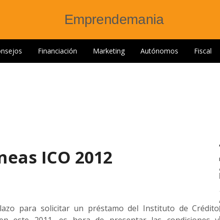
nsejos
Financiación
Marketing
Autónomos
Fiscal
neas ICO 2012
lazo para solicitar un préstamo del Instituto de Crédito