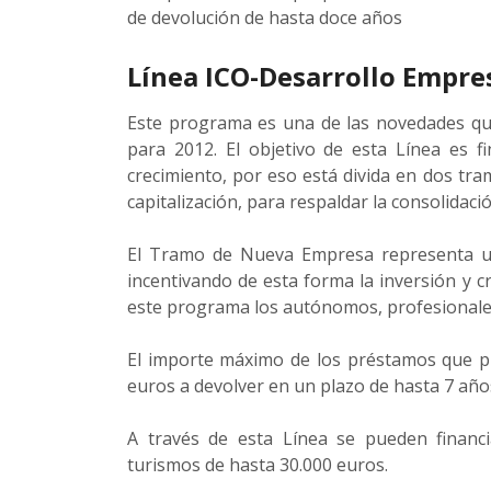
de devolución de hasta doce años
Línea ICO-Desarrollo Empre
Este programa es una de las novedades que
para 2012. El objetivo de esta Línea es f
crecimiento, por eso está divida en dos t
capitalización, para respaldar la consolidaci
El Tramo de Nueva Empresa representa u
incentivando de esta forma la inversión y c
este programa los autónomos, profesionales
El importe máximo de los préstamos que pue
euros a devolver en un plazo de hasta 7 año
A través de esta Línea se pueden financi
turismos de hasta 30.000 euros.