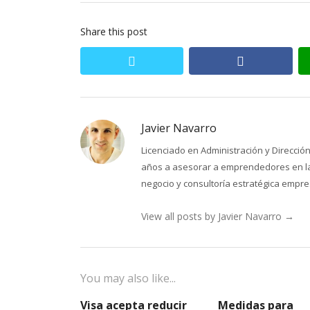
Share this post
twitter
facebook
Javier Navarro
Licenciado en Administración y Direcci
años a asesorar a emprendedores en la 
negocio y consultoría estratégica empres
View all posts by Javier Navarro
→
You may also like...
Visa acepta reducir
Medidas para