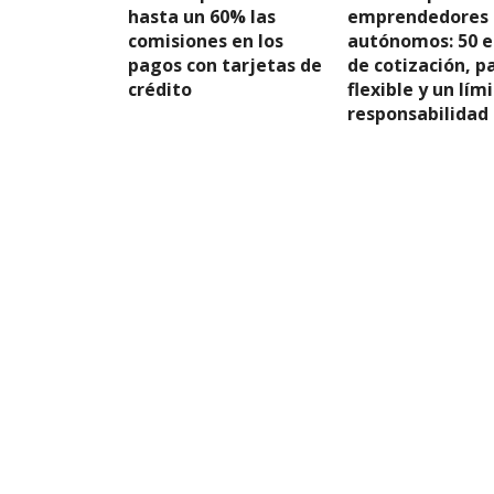
hasta un 60% las
emprendedores
comisiones en los
autónomos: 50 e
pagos con tarjetas de
de cotización, p
crédito
flexible y un lím
responsabilidad