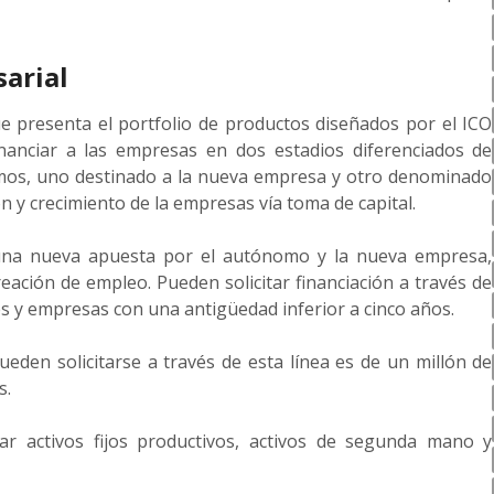
sarial
 presenta el portfolio de productos diseñados por el ICO
inanciar a las empresas en dos estadios diferenciados de
ramos, uno destinado a la nueva empresa y otro denominado
ón y crecimiento de la empresas vía toma de capital.
na nueva apuesta por el autónomo y la nueva empresa,
reación de empleo. Pueden solicitar financiación a través de
 y empresas con una antigüedad inferior a cinco años.
den solicitarse a través de esta línea es de un millón de
s.
ar activos fijos productivos, activos de segunda mano y