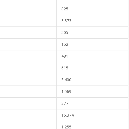
825
3.373
505
152
481
615
5.400
1.069
377
16.374
1.255