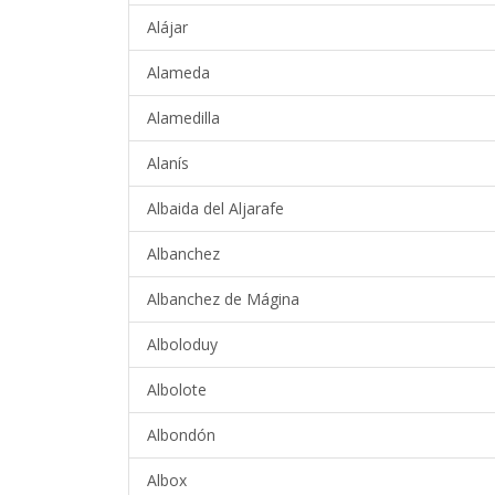
Alájar
Alameda
Alamedilla
Alanís
Albaida del Aljarafe
Albanchez
Albanchez de Mágina
Alboloduy
Albolote
Albondón
Albox