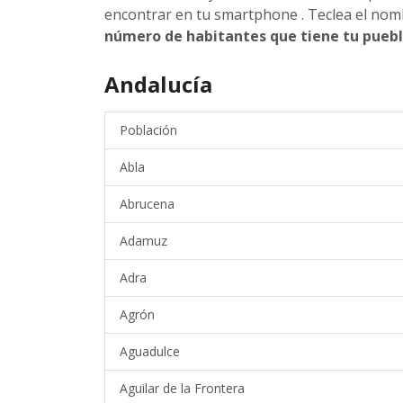
encontrar en tu smartphone . Teclea el nom
número de habitantes que tiene tu pueb
Andalucía
Población
Abla
Abrucena
Adamuz
Adra
Agrón
Aguadulce
Aguilar de la Frontera