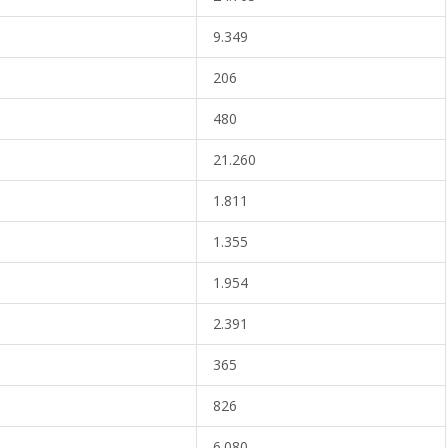
9.349
206
480
21.260
1.811
1.355
1.954
2.391
365
826
6.080