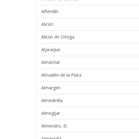
Alhendín
Alicún
Alicún de Ortega
Aljaraque
Almáchar
Almadén de la Plata
Almargen
Almedinilla
Almegíjar
Almendro, El
Almensilla