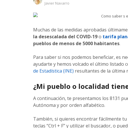
Author
Javier Navarro
Muchas de las medidas aprobadas últimamen
la desescalada del COVID-19
o
tarifa plan
pueblos de menos de 5000 habitantes
.
Para saber si nos podemos beneficiar, es n
ayudarte y hemos volcado el último listado 
de Estadística (INE)
resultantes de la última 
¿Mi pueblo o localidad tie
A continuación, te presentamos los 8131 p
Autónoma y por orden alfabético.
También, si quieres encontrar fácilmente tu
teclas “Ctrl + F” y utilizar el buscador, o p