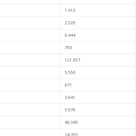
1.413
2.520
6.444
793
121.957
5.550
671
3.641
5.979
40.345
24.705