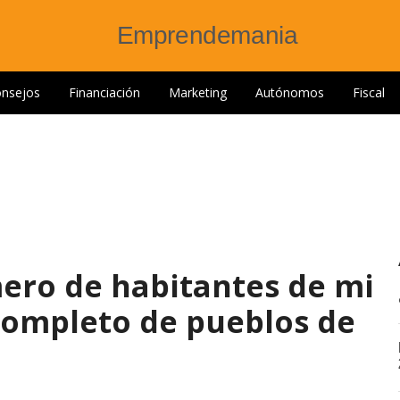
nsejos
Financiación
Marketing
Autónomos
Fiscal
ero de habitantes de mi
 completo de pueblos de