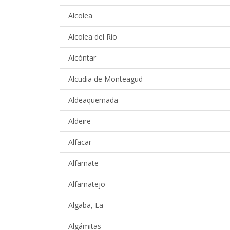
Alcolea
Alcolea del Río
Alcóntar
Alcudia de Monteagud
Aldeaquemada
Aldeire
Alfacar
Alfarnate
Alfarnatejo
Algaba, La
Algámitas