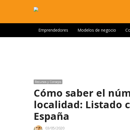
Emprendedores
Modelos de negocio
Co
Recursos y Consejos
Cómo saber el núm
localidad: Listado
España
03/05/2020