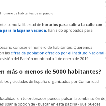
te, como la libertad de
horarios para salir a la calle con
a para la España vaciada
, han sido aprobados para
ecesario conocer el número de habitantes. Queremos
con las
cifras de población ofrecido por el Instituto Nacional
revisión del Padrón municipal a 1 de enero de 2019.
nen más o menos de 5000 habitantes?
ueblos y ciudades de España organizados por Comunidad
 localidad, en tu ordenador puedes pulsar la combinación de
uedes usar la opción de «buscar en esta página» que puedes