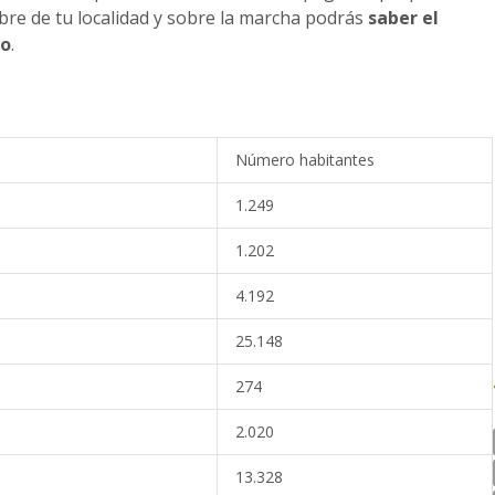
bre de tu localidad y sobre la marcha podrás
saber el
lo
.
Número habitantes
1.249
1.202
4.192
25.148
274
2.020
13.328