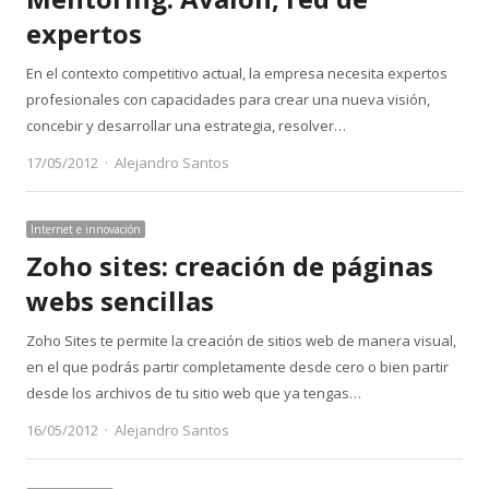
expertos
En el contexto competitivo actual, la empresa necesita expertos
profesionales con capacidades para crear una nueva visión,
concebir y desarrollar una estrategia, resolver…
Author
17/05/2012
Alejandro Santos
Internet e innovación
Zoho sites: creación de páginas
webs sencillas
Zoho Sites te permite la creación de sitios web de manera visual,
en el que podrás partir completamente desde cero o bien partir
desde los archivos de tu sitio web que ya tengas…
Author
16/05/2012
Alejandro Santos