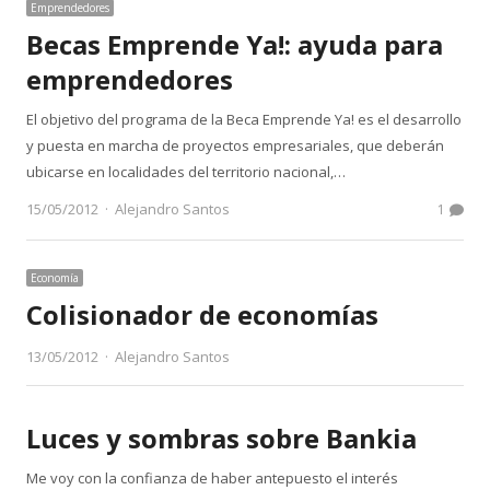
Emprendedores
Becas Emprende Ya!: ayuda para
emprendedores
El objetivo del programa de la Beca Emprende Ya! es el desarrollo
y puesta en marcha de proyectos empresariales, que deberán
ubicarse en localidades del territorio nacional,…
Author
15/05/2012
Alejandro Santos
1
Economía
Colisionador de economías
Author
13/05/2012
Alejandro Santos
Luces y sombras sobre Bankia
Me voy con la confianza de haber antepuesto el interés