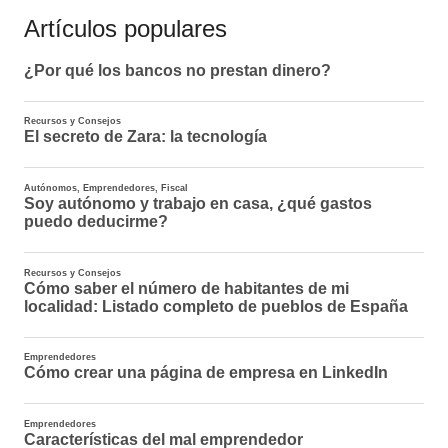
Artículos populares
entradas