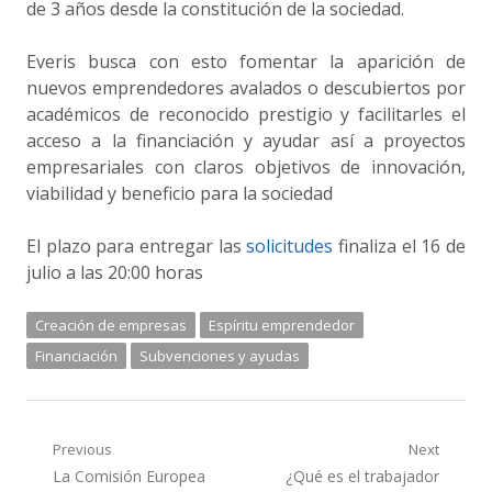
de 3 años desde la constitución de la sociedad.
Everis busca con esto fomentar la aparición de
nuevos emprendedores avalados o descubiertos por
académicos de reconocido prestigio y facilitarles el
acceso a la financiación y ayudar así a proyectos
empresariales con claros objetivos de innovación,
viabilidad y beneficio para la sociedad
El plazo para entregar las
solicitudes
finaliza el 16 de
julio a las 20:00 horas
Creación de empresas
Espíritu emprendedor
Financiación
Subvenciones y ayudas
Navegación
Previous
Next
Previous
Next
La Comisión Europea
¿Qué es el trabajador