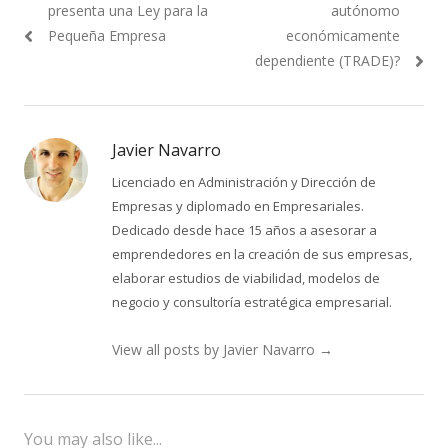
de
post:
post:
presenta una Ley para la
autónomo
entradas
Pequeña Empresa
económicamente
dependiente (TRADE)?
Javier Navarro
Licenciado en Administración y Dirección de
Empresas y diplomado en Empresariales.
Dedicado desde hace 15 años a asesorar a
emprendedores en la creación de sus empresas,
elaborar estudios de viabilidad, modelos de
negocio y consultoría estratégica empresarial.
View all posts by Javier Navarro
→
You may also like...