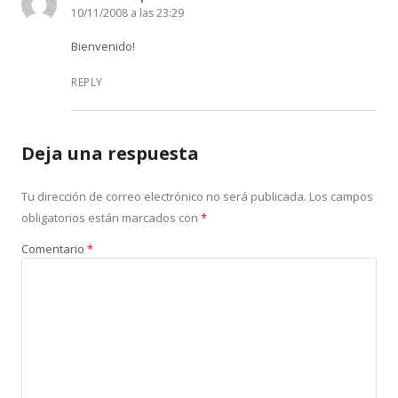
10/11/2008 a las 23:29
Bienvenido!
REPLY
Deja una respuesta
Tu dirección de correo electrónico no será publicada.
Los campos
obligatorios están marcados con
*
Comentario
*