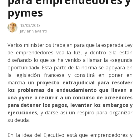
para emprendedores y
pymes
13/03/2013
Author
Javier Navarro
Varios miinisterios trabajan para que la esperada Ley
de emprendedores vea la luz, y dentro ella están
diseñando lo que se ha venido a llamar la «segunda
oportunidad». Esta parte de la norma se apoyará en
la legislación francesa y consitirá en poner en
marcha un
proyecto extrajudicial para resolver
los problemas de endeudamiento que llevan a
una pyme a recurrir a un concurso de acreedores
para detener los pagos, levantar los embargos y
ejecuciones
, y darse así un respiro para organizar
su deuda.
En la idea del Ejecutivo está que emprendedores y