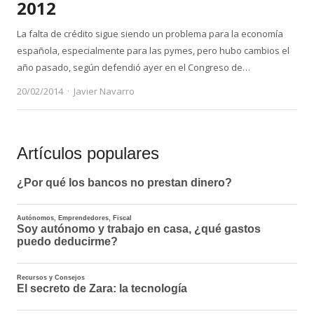
2012
La falta de crédito sigue siendo un problema para la economía
española, especialmente para las pymes, pero hubo cambios el
año pasado, según defendió ayer en el Congreso de…
Author
20/02/2014
Javier Navarro
Artículos populares