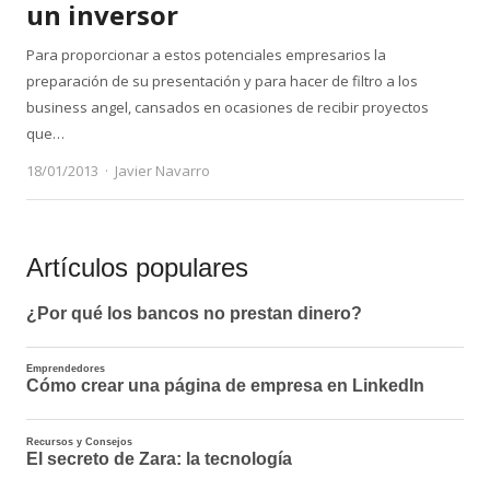
un inversor
Para proporcionar a estos potenciales empresarios la
preparación de su presentación y para hacer de filtro a los
business angel, cansados en ocasiones de recibir proyectos
que…
Author
18/01/2013
Javier Navarro
Artículos populares