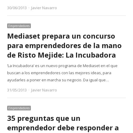
Author
30/06/2013
Javier Navarro
Emprendedores
Mediaset prepara un concurso
para emprendedores de la mano
de Risto Mejide: La Incubadora
‘La Incubadora’ es un nuevo programa de Mediaset en el que
buscan a los emprendedores con las mejores ideas, para
ayudarles a poner en marcha su negocio. Da igual que…
Author
31/05/2013
Javier Navarro
Emprendedores
35 preguntas que un
emprendedor debe responder a