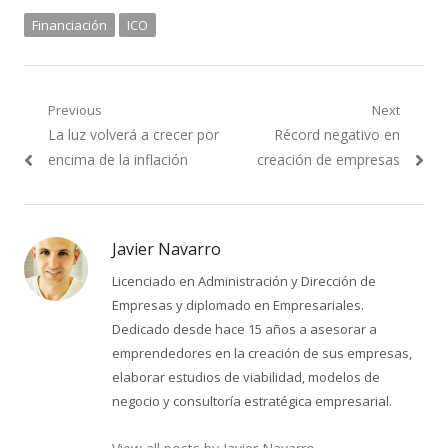
Financiación
ICO
Navegación
Previous
Next
Previous
Next
La luz volverá a crecer por
Récord negativo en
de
post:
post:
encima de la inflación
creación de empresas
entradas
Javier Navarro
Licenciado en Administración y Dirección de
Empresas y diplomado en Empresariales.
Dedicado desde hace 15 años a asesorar a
emprendedores en la creación de sus empresas,
elaborar estudios de viabilidad, modelos de
negocio y consultoría estratégica empresarial.