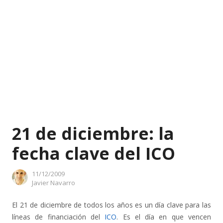
21 de diciembre: la
fecha clave del ICO
11/12/2009
Author
Javier Navarro
El 21 de diciembre de todos los años es un día clave para las
líneas de financiación del
ICO
. Es el día en que vencen