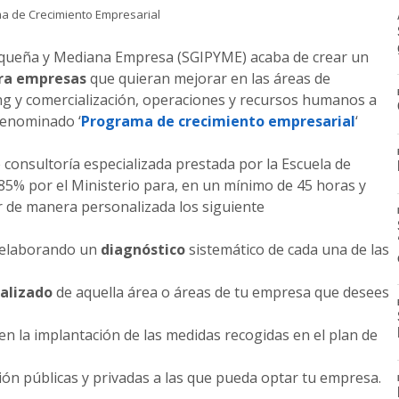
 Pequeña y Mediana Empresa (SGIPYME) acaba de crear un
ara empresas
que quieran mejorar en las áreas de
ting y comercialización, operaciones y recursos humanos a
denominado ‘
Programa de crecimiento empresarial
‘
 consultoría especializada prestada por la Escuela de
l 85% por el Ministerio para, en un mínimo de 45 horas y
r de manera personalizada los siguiente
a elaborando un
diagnóstico
sistemático de cada una de las
alizado
de aquella área o áreas de tu empresa que desees
n la implantación de las medidas recogidas en el plan de
ción públicas y privadas a las que pueda optar tu empresa.