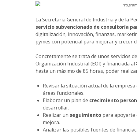
La Secretaría General de Industria y de la
servicio subvencionado de consultoría p
digitalización, innovación, finanzas, marke
pymes con potencial para mejorar y crecer 
Concretamente se trata de unos servicios de
Organización Industrial (EOI) y financiada a
hasta un máximo de 85 horas, poder realiza
Revisar la situación actual de la empres
áreas funcionales.
Elaborar un plan de
crecimiento person
desarrollar.
Realizar un
seguimiento
para apoyarte e
mejora.
Analizar las posibles fuentes de financia