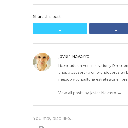
Share this post
twitter
fac
Javier Navarro
Licenciado en Administración y Direcci
años a asesorar a emprendedores en la 
negocio y consultoría estratégica empres
View all posts by Javier Navarro
→
You may also like...