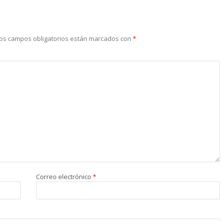
os campos obligatorios están marcados con
*
Correo electrónico
*