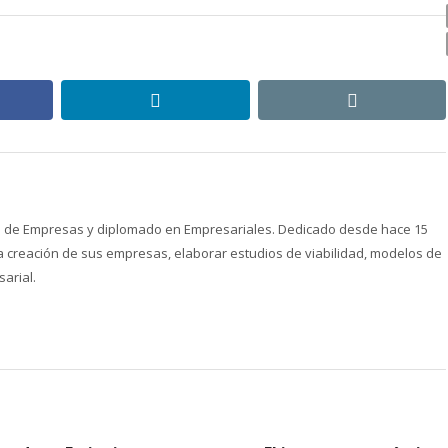
ebook
linkedin
email
ón de Empresas y diplomado en Empresariales. Dedicado desde hace 15
creación de sus empresas, elaborar estudios de viabilidad, modelos de
arial.