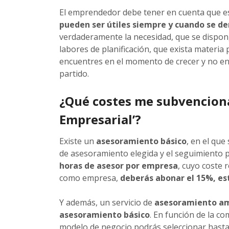
El emprendedor debe tener en cuenta que es
pueden ser útiles siempre y cuando se de
verdaderamente la necesidad, que se dispong
labores de planificación, que exista materi
encuentres en el momento de crecer y no en 
partido.
¿Qué costes me subvenciona
Empresarial’?
Existe un
asesoramiento básico
, en el que
de asesoramiento elegida y el seguimiento 
horas de asesor por empresa
, cuyo coste 
como empresa,
deberás abonar el 15%, es
Y además, un servicio de
asesoramiento amp
asesoramiento básico
. En función de la co
modelo de negocio podrás seleccionar hasta