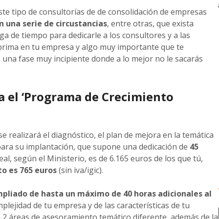
te tipo de consultorías de de consolidación de empresas
n una serie de circustancias
, entre otras, que exista
a de tiempo para dedicarle a los consultores y a las
a prima en tu empresa y algo muy importante que te
una fase muy incipiente donde a lo mejor no le sacarás
 el ‘Programa de Crecimiento
 se realizará el diagnóstico, el plan de mejora en la temática
para su implantación, que supone una dedicación de
45
real, según el Ministerio, es de 6.165 euros de los que tú,
to es 765 euros
(sin iva/igic).
liado de hasta un máximo de 40 horas adicionales al
mplejidad de tu empresa y de las características de tu
 2 áreas de asesoramiento temático diferente, además de la