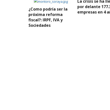
La crisis se ha l
por delante 177.
¿Como podría ser la
empresas en 4 a
próxima reforma
fiscal?: IRPF, IVA y
Sociedades