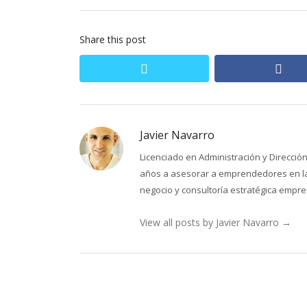
Share this post
twitter
fac
Javier Navarro
Licenciado en Administración y Direcci
años a asesorar a emprendedores en la 
negocio y consultoría estratégica empres
View all posts by Javier Navarro
→