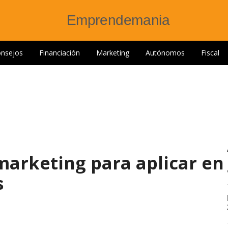
nsejos
Financiación
Marketing
Autónomos
Fiscal
marketing para aplicar en
s