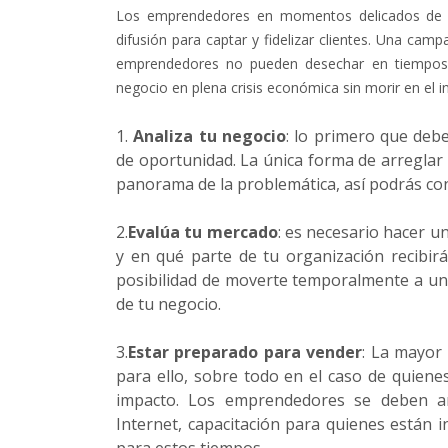
Los emprendedores en momentos delicados de cri
difusión para captar y fidelizar clientes. Una ca
emprendedores no pueden desechar en tiempos d
negocio en plena crisis económica sin morir en el i
1.
Analiza tu negocio
: lo primero que debe
de oportunidad. La única forma de arreglar
panorama de la problemática, así podrás con
2.
Evalúa tu mercado
: es necesario hacer un
y en qué parte de tu organización recibir
posibilidad de moverte temporalmente a un 
de tu negocio.
3.
Estar preparado para vender
: La mayor
para ello, sobre todo en el caso de quiene
impacto. Los emprendedores se deben ar
Internet, capacitación para quienes están i