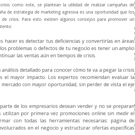
sis como este, se plantean la utilidad de realizar campañas de
mpaña de estrategia de marketing agresiva es una oportunidad que los
e crisis. Para esto existen algunos consejos para promover un
ntento:
s hacer es detectar tus deficiencias y convertirlas en áreas
 los problemas o defectos de tu negocio es tener un amplio
tinuar las ventas aún en tiempos de crisis.
 análisis detallado para conocer cómo te va a pegar la crisis
ás el mayor impacto. Los expertos recomiendan evaluar la
mercado con mayor oportunidad, sin perder de vista el eje
 parte de los empresarios desean vender y no se preparan
s utilizan por primera vez promociones online sin medir el
mar con todas las herramientas necesarias: página de
nvolucrados en el negocio y estructurar ofertas específicas