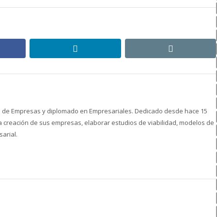
ebook
linkedin
email
ón de Empresas y diplomado en Empresariales. Dedicado desde hace 15
creación de sus empresas, elaborar estudios de viabilidad, modelos de
arial.