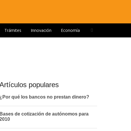
Open
Trámites
Innovación
Economía
search
panel
Artículos populares