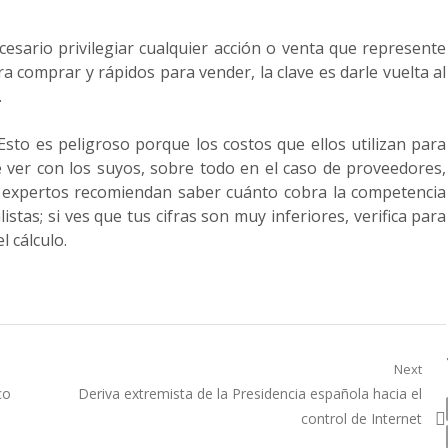
ecesario privilegiar cualquier acción o venta que represente
ra comprar y rápidos para vender, la clave es darle vuelta al
.
 Esto es peligroso porque los costos que ellos utilizan para
 ver con los suyos, sobre todo en el caso de proveedores,
s expertos recomiendan saber cuánto cobra la competencia
stas; si ves que tus cifras son muy inferiores, verifica para
 cálculo.
Next
Next
co
Deriva extremista de la Presidencia española hacia el
post:
control de Internet