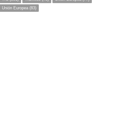
Unión Europea
(83)