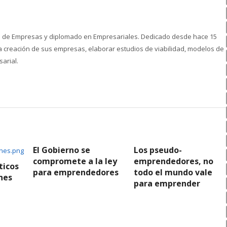
ón de Empresas y diplomado en Empresariales. Dedicado desde hace 15
creación de sus empresas, elaborar estudios de viabilidad, modelos de
arial.
El Gobierno se
Los pseudo-
compromete a la ley
emprendedores, no
ticos
para emprendedores
todo el mundo vale
nes
para emprender