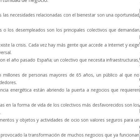
rtunidad de negocio:
s las necesidades relacionadas con el bienestar son una oportunidad
es o los desempleados son los principales colectivos que demandan
xiste la crisis. Cada vez hay más gente que accede a Internet y exige
ersal.
aron el año pasado España; un colectivo que necesita infraestructuras,
 millones de personas mayores de 65 años, un público al que no
dedores.
ciencia energética están abriendo la puerta a negocios que requieren
s en la forma de vida de los colectivos más desfavorecidos son los
.
ementos y objetos y actividades de ocio son valores seguros para un
 ha provocado la transformación de muchos negocios que ya funcionan