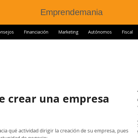
nsejos
Financiación
Marketing
Autónomos
Fiscal
de crear una empresa
ia qué actividad dirigir la creación de su empresa, pues