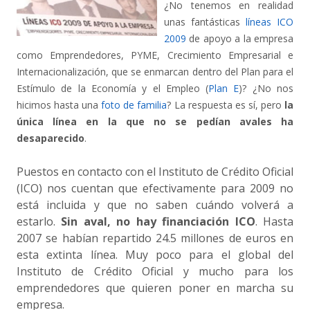
¿No tenemos en realidad
unas fantásticas
líneas ICO
2009
de apoyo a la empresa
como Emprendedores, PYME, Crecimiento Empresarial e
Internacionalización, que se enmarcan dentro del Plan para el
Estímulo de la Economía y el Empleo (
Plan E
)? ¿No nos
hicimos hasta una
foto de familia
? La respuesta es sí, pero
la
única línea en la que no se pedían avales ha
desaparecido
.
Puestos en contacto con el Instituto de Crédito Oficial
(ICO) nos cuentan que efectivamente para 2009 no
está incluida y que no saben cuándo volverá a
estarlo.
Sin aval, no hay financiación ICO
. Hasta
2007 se habían repartido 24.5 millones de euros en
esta extinta línea. Muy poco para el global del
Instituto de Crédito Oficial y mucho para los
emprendedores que quieren poner en marcha su
empresa.