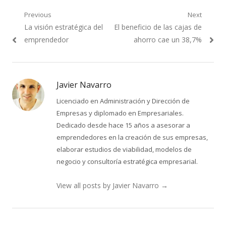
Navegación
Previous
Next
Previous
Next
La visión estratégica del
El beneficio de las cajas de
de
post:
post:
emprendedor
ahorro cae un 38,7%
entradas
Javier Navarro
Licenciado en Administración y Dirección de
Empresas y diplomado en Empresariales.
Dedicado desde hace 15 años a asesorar a
emprendedores en la creación de sus empresas,
elaborar estudios de viabilidad, modelos de
negocio y consultoría estratégica empresarial.
View all posts by Javier Navarro
→