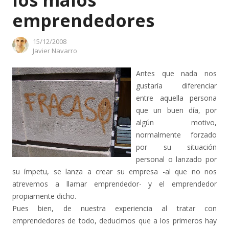
los malos
emprendedores
15/12/2008
Author
Javier Navarro
Antes que nada nos
gustaría diferenciar
entre aquella persona
que un buen día, por
algún motivo,
normalmente forzado
por su situación
personal o lanzado por
su ímpetu, se lanza a crear su empresa -al que no nos
atrevemos a llamar emprendedor- y el emprendedor
propiamente dicho.
Pues bien, de nuestra experiencia al tratar con
emprendedores de todo, deducimos que a los primeros hay