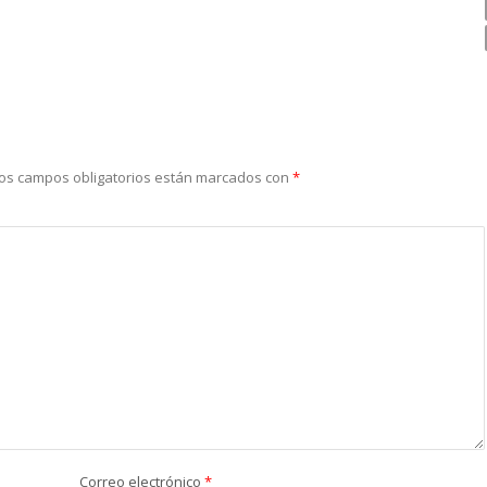
os campos obligatorios están marcados con
*
Correo electrónico
*