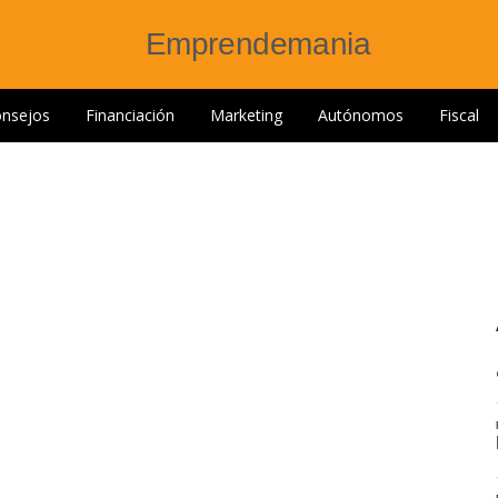
nsejos
Financiación
Marketing
Autónomos
Fiscal