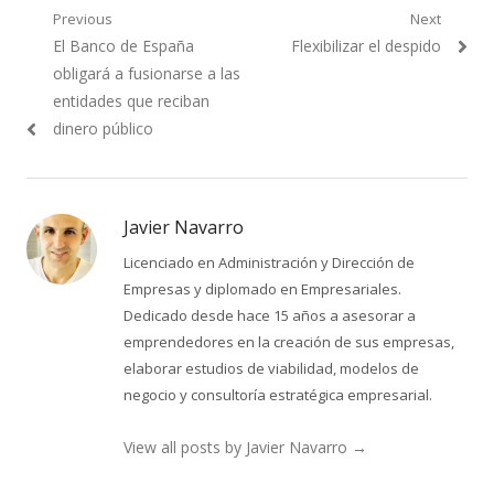
Navegación
Previous
Next
Previous
Next
El Banco de España
Flexibilizar el despido
de
post:
post:
obligará a fusionarse a las
entradas
entidades que reciban
dinero público
Javier Navarro
Licenciado en Administración y Dirección de
Empresas y diplomado en Empresariales.
Dedicado desde hace 15 años a asesorar a
emprendedores en la creación de sus empresas,
elaborar estudios de viabilidad, modelos de
negocio y consultoría estratégica empresarial.
View all posts by Javier Navarro
→