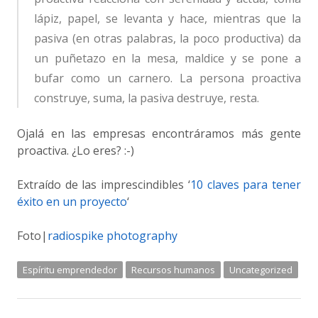
lápiz, papel, se levanta y hace, mientras que la
pasiva (en otras palabras, la poco productiva) da
un puñetazo en la mesa, maldice y se pone a
bufar como un carnero. La persona proactiva
construye, suma, la pasiva destruye, resta.
Ojalá en las empresas encontráramos más gente
proactiva. ¿Lo eres? :-)
Extraído de las imprescindibles ‘
10 claves para tener
éxito en un proyecto
‘
Foto|
radiospike photography
Espíritu emprendedor
Recursos humanos
Uncategorized