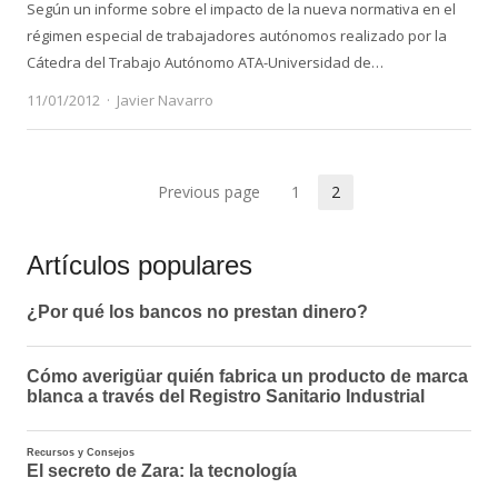
Según un informe sobre el impacto de la nueva normativa en el
régimen especial de trabajadores autónomos realizado por la
Cátedra del Trabajo Autónomo ATA-Universidad de…
Author
11/01/2012
Javier Navarro
Paginación
Previous page
1
2
Page
Page
de
Artículos populares
entradas