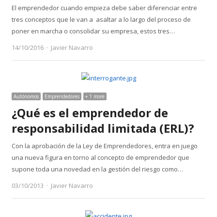
El emprendedor cuando empieza debe saber diferenciar entre
tres conceptos que le van a asaltar a lo largo del proceso de
poner en marcha o consolidar su empresa, estos tres…
Author
14/10/2016
Javier Navarro
Autónomos
Emprendedores
+ 1 more
¿Qué es el emprendedor de
responsabilidad limitada (ERL)?
Con la aprobación de la Ley de Emprendedores, entra en juego
una nueva figura en torno al concepto de emprendedor que
supone toda una novedad en la gestión del riesgo como…
Author
03/10/2013
Javier Navarro