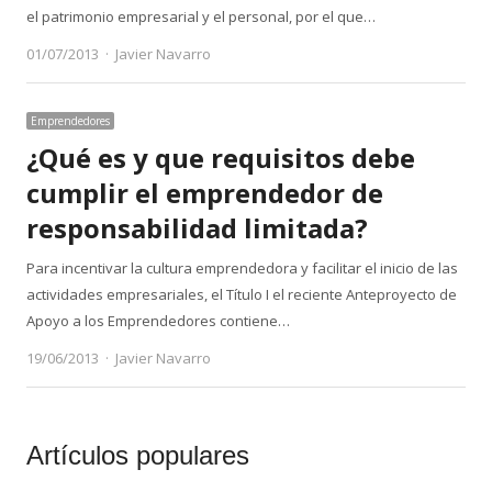
el patrimonio empresarial y el personal, por el que…
Author
01/07/2013
Javier Navarro
Emprendedores
¿Qué es y que requisitos debe
cumplir el emprendedor de
responsabilidad limitada?
Para incentivar la cultura emprendedora y facilitar el inicio de las
actividades empresariales, el Título I el reciente Anteproyecto de
Apoyo a los Emprendedores contiene…
Author
19/06/2013
Javier Navarro
Artículos populares