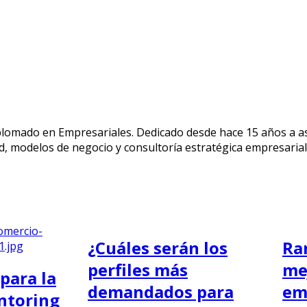
diplomado en Empresariales. Dedicado desde hace 15 años a
ad, modelos de negocio y consultoría estratégica empresarial
¿Cuáles serán los
Ra
perfiles más
me
para la
demandados para
em
ntoring