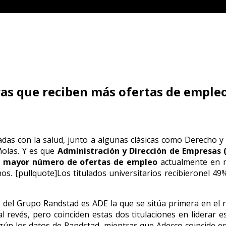
eras que reciben más ofertas de emple
nadas con la salud, junto a algunas clásicas como Derecho y
olas. Y es que
Administración y Dirección de Empresas (
 un mayor número de ofertas de empleo
actualmente en n
. [pullquote]Los titulados universitarios recibieronel 49
del Grupo Randstad es ADE la que se sitúa primera en el r
 revés, pero coinciden estas dos titulaciones en liderar es
egún los datos de Randstad, mientras que Adecco coincide e