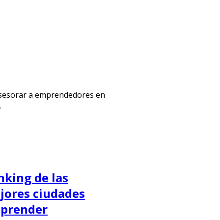
 asesorar a emprendedores en
.
nking de las
jores ciudades
prender