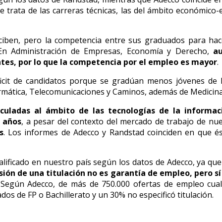
 trata de las carreras técnicas, las del ámbito económico-
iben, pero la competencia entre sus graduados para hac
 En Administración de Empresas, Economía y Derecho,
a
s, por lo que la competencia por el empleo es mayor
.
éficit de candidatos porque se gradúan menos jóvenes de
formática, Telecomunicaciones y Caminos, además de Medicina
nculadas al ámbito de las tecnologías de la informac
 años
, a pesar del contexto del mercado de trabajo de nue
s
. Los informes de Adecco y Randstad coinciden en que 
ualificado en nuestro país según los datos de Adecco, ya que
sión de una titulación no es garantía de empleo, pero sí
 Según Adecco, de más de 750.000 ofertas de empleo cuali
ados de FP o Bachillerato y un 30% no especificó titulación.