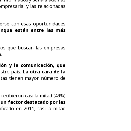
empresarial y las relacionadas
erse con esas oportunidades
unque están entre las más
 los que buscan las empresas
.
ión y la comunicación, que
stro país.
La otra cara de la
éstas tienen mayor número de
 recibieron casi la mitad (49%)
 un factor destacado por las
ficado en 2011, casi la mitad