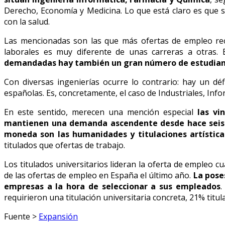
Derecho, Economía y Medicina. Lo que está claro es que se
con la salud.
Las mencionadas son las que más ofertas de empleo rec
laborales es muy diferente de unas carreras a otras.
demandadas hay también un gran número de estudiante
Con diversas ingenierías ocurre lo contrario: hay un d
españolas. Es, concretamente, el caso de Industriales, In
En este sentido, merecen una mención especial
las vi
mantienen una demanda ascendente desde hace seis
moneda son las humanidades y titulaciones artística
titulados que ofertas de trabajo.
Los titulados universitarios lideran la oferta de empleo c
de las ofertas de empleo en España el último año.
La pose
empresas a la hora de seleccionar a sus empleados
.
requirieron una titulación universitaria concreta, 21% titul
Fuente >
Expansión