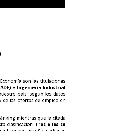
o
 Economía son las titulaciones
ADE) e Ingeniería Industrial
uestro país, según los datos
% de las ofertas de empleo en
ánking mientras que la citada
ta clasificación.
Tras ellas se
n Informática y señala además