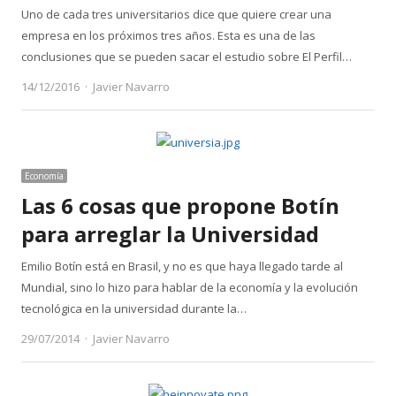
Uno de cada tres universitarios dice que quiere crear una
empresa en los próximos tres años. Esta es una de las
conclusiones que se pueden sacar el estudio sobre El Perfil…
Author
14/12/2016
Javier Navarro
Economía
Las 6 cosas que propone Botín
para arreglar la Universidad
Emilio Botín está en Brasil, y no es que haya llegado tarde al
Mundial, sino lo hizo para hablar de la economía y la evolución
tecnológica en la universidad durante la…
Author
29/07/2014
Javier Navarro