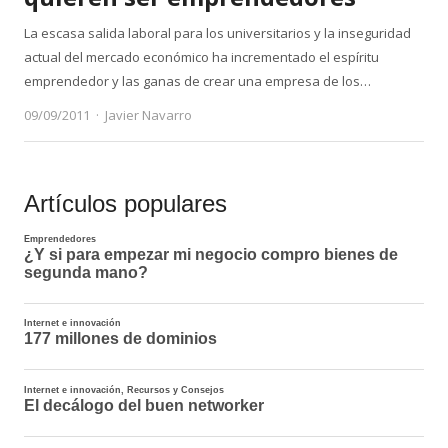
La escasa salida laboral para los universitarios y la inseguridad
actual del mercado económico ha incrementado el espíritu
emprendedor y las ganas de crear una empresa de los…
Author
09/09/2011
Javier Navarro
Artículos populares