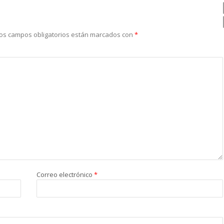
os campos obligatorios están marcados con
*
Correo electrónico
*