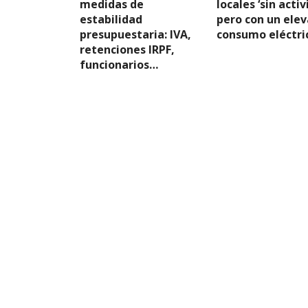
medidas de
locales ‘sin activ
estabilidad
pero con un ele
presupuestaria: IVA,
consumo eléctri
retenciones IRPF,
funcionarios…