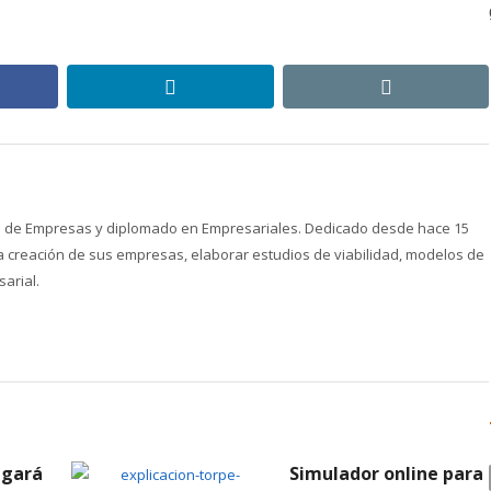
ebook
linkedin
email
ón de Empresas y diplomado en Empresariales. Dedicado desde hace 15
creación de sus empresas, elaborar estudios de viabilidad, modelos de
arial.
igará
Simulador online para