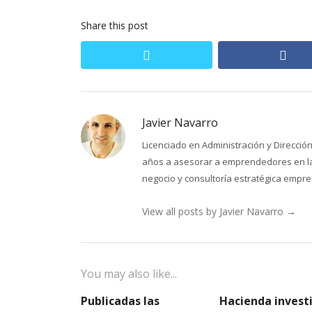
entradas
Share this post
twitter
fac
Javier Navarro
Licenciado en Administración y Direcci
años a asesorar a emprendedores en la 
negocio y consultoría estratégica empres
View all posts by Javier Navarro
→
You may also like...
Publicadas las
Hacienda invest