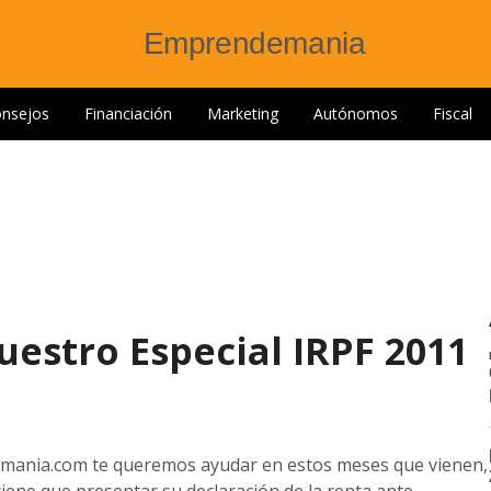
nsejos
Financiación
Marketing
Autónomos
Fiscal
estro Especial IRPF 2011
ania.com te queremos ayudar en estos meses que vienen,