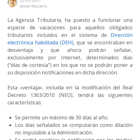
22/07/2011
Author
Javier Navarro
La Agencia Tributaria, ha puesto a funcionar una
especie de vacaciones para aquellos obligados
tributarios incluidos en el sistema de
Dirección
electrónica habilitada (DEH)
, que se encontraban en
desventaja y que ahora podrán señalar,
exclusivamente por Internet, determinados días
(“días de cortesía”) en los que no se podrán poner a
su disposición notificaciones en dicha dirección.
Esta «ventaja», incluida en la modificación del Real
Decreto 1363/2010 (NEO), tendrá las siguientes
características:
Se permite un máximo de 30 días al año.
Los días señalados se computarán como dilación
no imputable a la Administración.