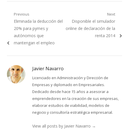
Navegación
Previous
Next
Previous
Next
Eliminada la deducción del
Disponible el simulador
de
post:
post:
20% para pymes y
online de declaración de la
entradas
autónomos que
renta 2014
mantengan el empleo
Javier Navarro
Licenciado en Administración y Dirección de
Empresas y diplomado en Empresariales.
Dedicado desde hace 15 años a asesorar a
emprendedores en la creación de sus empresas,
elaborar estudios de viabilidad, modelos de
negocio y consultoría estratégica empresarial.
View all posts by Javier Navarro
→