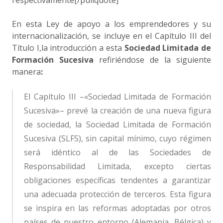
respectivamente[/pullquote]
En esta Ley de apoyo a los emprendedores y su
internacionalización, se incluye en el Capítulo III del
Título I,la introducción a esta
Sociedad Limitada de
Formación Sucesiva
refiriéndose de la siguiente
manera
:
El Capítulo III –«Sociedad Limitada de Formación
Sucesiva»– prevé la creación de una nueva figura
de sociedad, la Sociedad Limitada de Formación
Sucesiva (SLFS), sin capital mínimo, cuyo régimen
será idéntico al de las Sociedades de
Responsabilidad Limitada, excepto ciertas
obligaciones específicas tendentes a garantizar
una adecuada protección de terceros. Esta figura
se inspira en
las reformas adoptadas por otros
países de nuestro entorno
(Alemania, Bélgica
) y