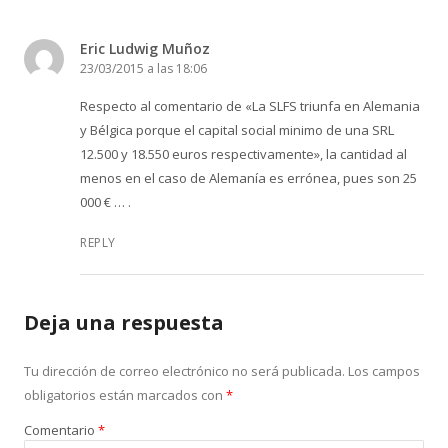
Eric Ludwig Muñoz
23/03/2015 a las 18:06
Respecto al comentario de «La SLFS triunfa en Alemania
y Bélgica porque el capital social minimo de una SRL
12.500 y 18.550 euros respectivamente», la cantidad al
menos en el caso de Alemanía es errónea, pues son 25
000 € … .
REPLY
Deja una respuesta
Tu dirección de correo electrónico no será publicada.
Los campos
obligatorios están marcados con
*
Comentario
*