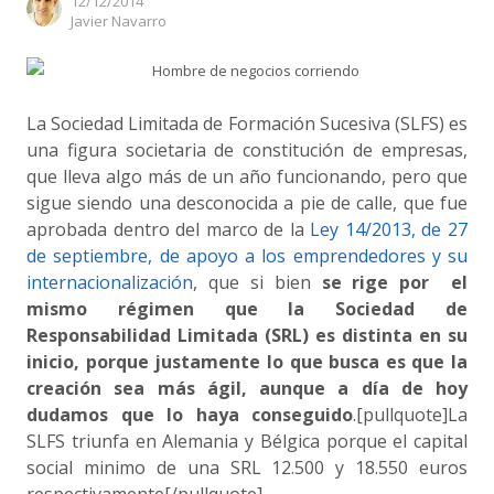
12/12/2014
Author
Javier Navarro
La Sociedad Limitada de Formación Sucesiva (SLFS) es
una figura societaria de constitución de empresas,
que lleva algo más de un año funcionando, pero que
sigue siendo una desconocida a pie de calle, que fue
aprobada dentro del marco de la
Ley 14/2013, de 27
de septiembre, de apoyo a los emprendedores y su
internacionalización
, que si bien
se rige por el
mismo régimen que la Sociedad de
Responsabilidad Limitada (SRL) es distinta en su
inicio, porque justamente lo que busca es que la
creación sea más ágil, aunque a día de hoy
dudamos que lo haya conseguido
.[pullquote]La
SLFS triunfa en Alemania y Bélgica porque el capital
social minimo de una SRL 12.500 y 18.550 euros