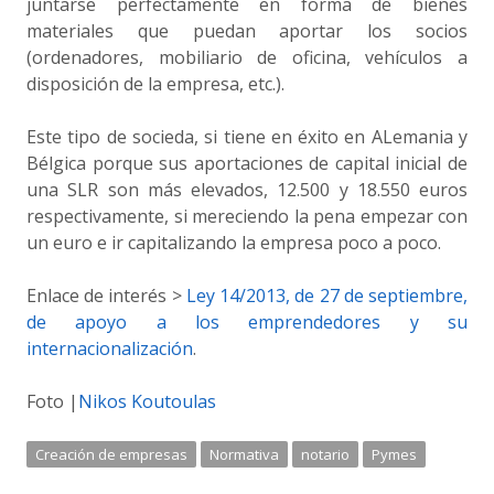
juntarse perfectamente en forma de bienes
materiales que puedan aportar los socios
(ordenadores, mobiliario de oficina, vehículos a
disposición de la empresa, etc.).
Este tipo de socieda, si tiene en éxito en ALemania y
Bélgica porque sus aportaciones de capital inicial de
una SLR son más elevados, 12.500 y 18.550 euros
respectivamente, si mereciendo la pena empezar con
un euro e ir capitalizando la empresa poco a poco.
Enlace de interés >
Ley 14/2013, de 27 de septiembre,
de apoyo a los emprendedores y su
internacionalización
.
Foto |
Nikos Koutoulas
Creación de empresas
Normativa
notario
Pymes