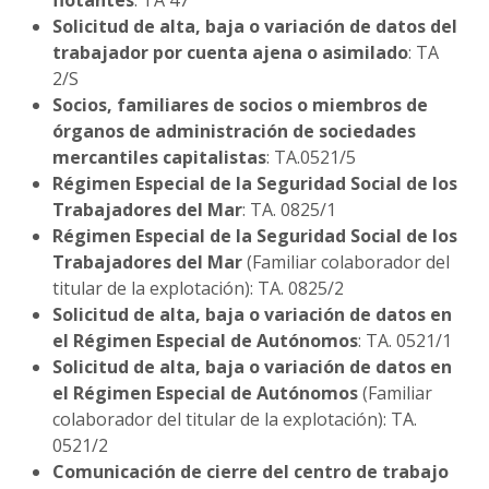
flotantes
: TA 47
Solicitud de alta, baja o variación de datos del
trabajador por cuenta ajena o asimilado
: TA
2/S
Socios, familiares de socios o miembros de
órganos de administración de sociedades
mercantiles capitalistas
: TA.0521/5
Régimen Especial de la Seguridad Social de los
Trabajadores del Mar
: TA. 0825/1
Régimen Especial de la Seguridad Social de los
Trabajadores del Mar
(Familiar colaborador del
titular de la explotación): TA. 0825/2
Solicitud de alta, baja o variación de datos en
el Régimen Especial de Autónomos
: TA. 0521/1
Solicitud de alta, baja o variación de datos en
el Régimen Especial de Autónomos
(Familiar
colaborador del titular de la explotación): TA.
0521/2
Comunicación de cierre del centro de trabajo