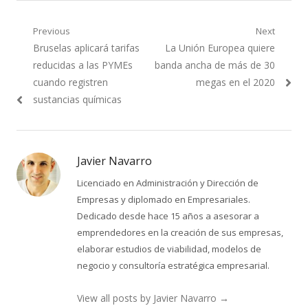
Navegación
Previous
Next
Previous
Next
Bruselas aplicará tarifas
La Unión Europea quiere
de
post:
post:
reducidas a las PYMEs
banda ancha de más de 30
entradas
cuando registren
megas en el 2020
sustancias químicas
Javier Navarro
Licenciado en Administración y Dirección de
Empresas y diplomado en Empresariales.
Dedicado desde hace 15 años a asesorar a
emprendedores en la creación de sus empresas,
elaborar estudios de viabilidad, modelos de
negocio y consultoría estratégica empresarial.
View all posts by Javier Navarro
→