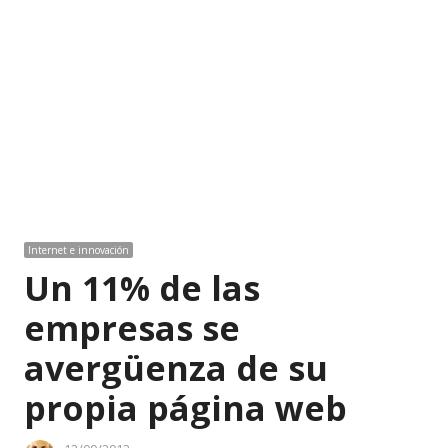
Internet e innovación
Un 11% de las
empresas se
avergüenza de su
propia página web