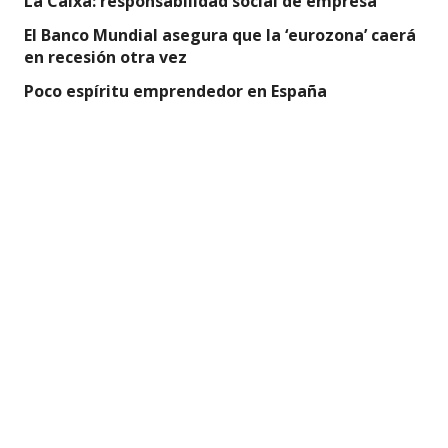
La Caixa: responsabilidad social de empresa
El Banco Mundial asegura que la ‘eurozona’ caerá
en recesión otra vez
Poco espíritu emprendedor en España