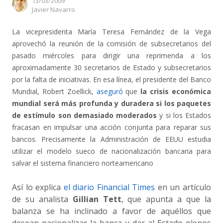
13/03/2009
Author
Javier Navarro
La vicepresidenta María Teresa Fernández de la Vega
aprovechó la reunión de la comisión de subsecretarios del
pasado miércoles para dirigir una reprimenda a los
aproximadamente 30 secretarios de Estado y subsecretarios
por la falta de iniciativas. En esa línea, el presidente del Banco
Mundial, Robert Zoellick,
aseguró
que
la crisis económica
mundial será más profunda y duradera si los paquetes
de estímulo son demasiado moderados
y si los Estados
fracasan en impulsar una acción conjunta para reparar sus
bancos. Precisamente la Administración de EEUU estudia
utilizar el modelo sueco de nacionalización bancaria para
salvar el sistema financiero norteamericano
Así lo explica
el diario Financial Times
en un artículo
de su analista
Gillian Tett
, que apunta a que la
balanza se ha inclinado a favor de aquéllos que