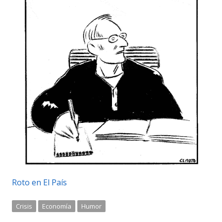
Roto en El País
Crisis
Economía
Humor