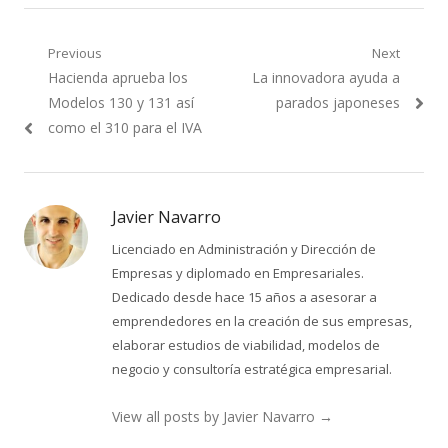
Navegación
Previous
Next
Previous
Next
Hacienda aprueba los
La innovadora ayuda a
de
post:
post:
Modelos 130 y 131 así
parados japoneses
entradas
como el 310 para el IVA
Javier Navarro
Licenciado en Administración y Dirección de
Empresas y diplomado en Empresariales.
Dedicado desde hace 15 años a asesorar a
emprendedores en la creación de sus empresas,
elaborar estudios de viabilidad, modelos de
negocio y consultoría estratégica empresarial.
View all posts by Javier Navarro
→