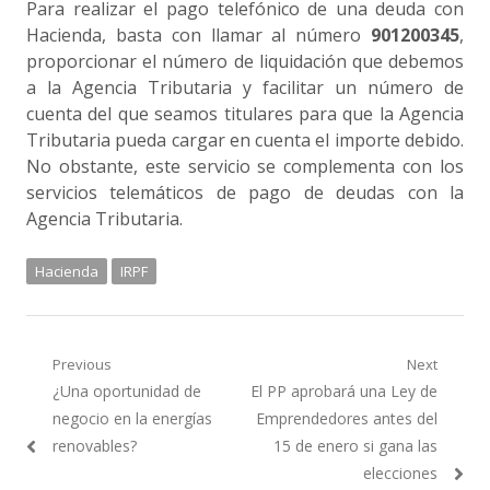
Para realizar el pago telefónico de una deuda con
Hacienda, basta con llamar al número
901200345
,
proporcionar el número de liquidación que debemos
a la Agencia Tributaria y facilitar un número de
cuenta del que seamos titulares para que la Agencia
Tributaria pueda cargar en cuenta el importe debido.
No obstante, este servicio se complementa con los
servicios telemáticos de pago de deudas con la
Agencia Tributaria.
Hacienda
IRPF
Navegación
Previous
Next
Previous
Next
¿Una oportunidad de
El PP aprobará una Ley de
de
post:
post:
negocio en la energías
Emprendedores antes del
entradas
renovables?
15 de enero si gana las
elecciones