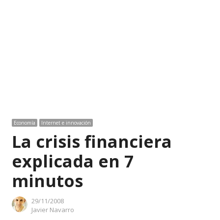
Economía
Internet e innovación
La crisis financiera
explicada en 7
minutos
29/11/2008
Author
Javier Navarro