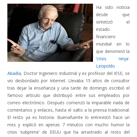
Ha sido noticia
desde que
sintetizó el
estado
financiero
mundial en lo
que denominó la
‘
crisis ninja
‘.
Leopoldo
Abadía
, Doctor Ingeniero Industrial y ex profesor del IESE, se
vio desbordado por Internet. Llevaba 15 años de consultor
tras dejar la enseñanza y una tarde de domingo escribió el
famoso artículo que distribuyó entre sus empleados por
correo electrónico. Después comenzó la imparable riada de
comentarios y enlaces, hasta el salto a la prensa tradicional.
El resto ya es historia. Buenafuente lo entrevistó hace un
mes y explicó en apenas 7 minutos con mucho humor la
crisis ‘subprime’ de EEUU que ha arrastrado al resto del