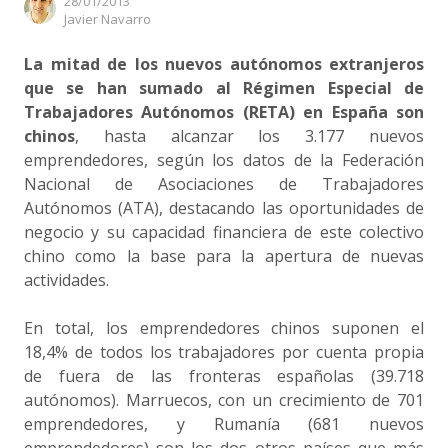
28/01/2013
Author
Javier Navarro
La mitad de los nuevos autónomos extranjeros
que se han sumado al Régimen Especial de
Trabajadores Autónomos (RETA) en España son
chinos
, hasta alcanzar los 3.177 nuevos
emprendedores, según los datos de la Federación
Nacional de Asociaciones de Trabajadores
Autónomos (ATA), destacando las oportunidades de
negocio y su capacidad financiera de este colectivo
chino como la base para la apertura de nuevas
actividades.
En total, los emprendedores chinos suponen el
18,4% de todos los trabajadores por cuenta propia
de fuera de las fronteras españolas (39.718
autónomos). Marruecos, con un crecimiento de 701
emprendedores, y Rumanía (681 nuevos