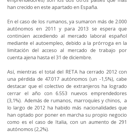
emprendedores) son los dos otros países que más
han crecido en este apartado en España.
En el caso de los rumanos, ya sumaron más de 2.000
autónomos en 2011 y para 2013 se espera que
continúen accediendo al mercado laboral español
mediante el autoempleo, debido a la prórroga en la
limitación del acceso al mercado de trabajo por
cuenta ajena hasta el 31 de diciembre.
Así, mientras el total del RETA ha cerrado 2012 con
una pérdida de 47.017 autónomos (un -1,5%), cabe
destacar que el colectivo de extranjeros ha logrado
cerrar el año con 6.553 nuevos emprendedores
(3,1%). Además de rumanos, marroquíes y chinos, a
lo largo de 2012 ha habido más nacionalidades que
han optado por poner en marcha su propio negocio
como es el caso de Italia, con un aumento de 291
autónomos (2,2%).