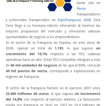
darán cita en
Ifema
franquiciadores
y potenciales franquiciados en
Expofranqucias 2008
. Esta
Feria llega a su treceava edición ofreciendo al inversor las
mejores propuestas del mercado y ofreciendo valiosas
oportunidades de negocio a los emprendedores.
En el sector de la franquicia en España, en este inicio de
2008, operan un total de
1.135
, lo que supone
un
crecimiento del 19,1%
respecto a las 953 cadenas
operativas hace un año. Estas 953 compañías integran a más
de
60 mil unidades de negocio
de las que el 80%, cerca de
49 mil puntos de venta
, corresponde a explotaciones en
régimen de franquicia.
El sector de la franquicia facturó en el ejercicio 2007 unos
22.000 millones de euros
, lo que supuso
un incremento
del 14,8%
con respecto al ejercicio anterior. La facturación
media por franquicia se situó en 2007 en 19,4 millones de