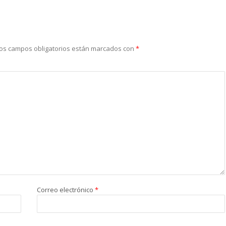
os campos obligatorios están marcados con
*
Correo electrónico
*