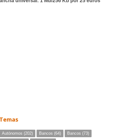
Temas
Autónomos
(202)
Bancos
(64)
Bancos
(73)