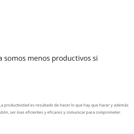
ña somos menos productivos si
La productividad es resultado de hacer lo que hay que hacer y además
estión, ser mas eficientes y eficaces y comunicar para comprometer.