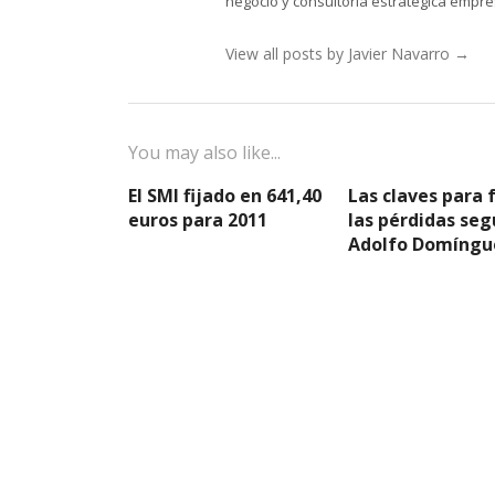
negocio y consultoría estratégica empres
View all posts by Javier Navarro
→
You may also like...
El SMI fijado en 641,40
Las claves para 
euros para 2011
las pérdidas seg
Adolfo Domíngu