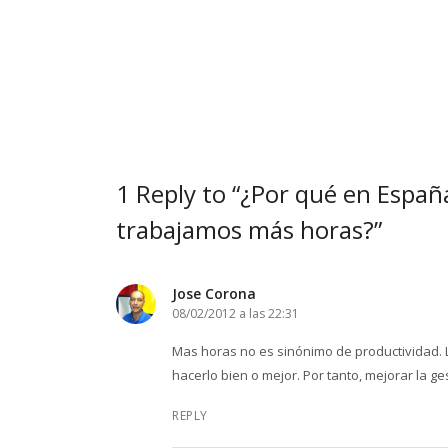
1 Reply to “¿Por qué en Espa
trabajamos más horas?”
Jose Corona
08/02/2012 a las 22:31
Mas horas no es sinónimo de productividad. 
hacerlo bien o mejor. Por tanto, mejorar la g
REPLY