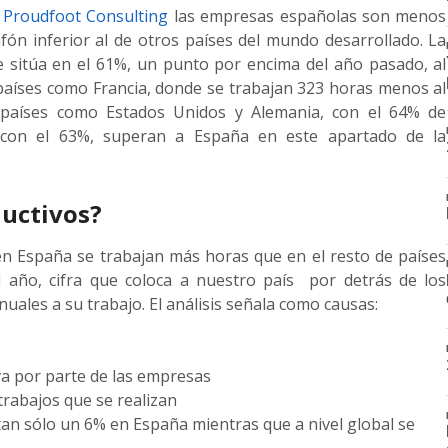
a
Proudfoot Consulting
las empresas españolas son menos
fón inferior al de otros países del mundo desarrollado. La
e sitúa en el 61%, un punto por encima del año pasado, al
países como Francia, donde se trabajan 323 horas menos al
, países como Estados Unidos y Alemania, con el 64% de
o con el 63%, superan a España en este apartado de la
uctivos?
en España se trabajan más horas que en el resto de países
año, cifra que coloca a nuestro país por detrás de los
uales a su trabajo. El análisis señala como causas:
iva por parte de las empresas
trabajos que se realizan
(tan sólo un 6% en España mientras que a nivel global se