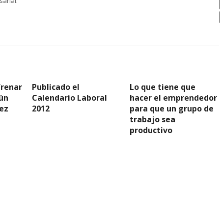
arial.
frenar
Publicado el
Lo que tiene que
ún
Calendario Laboral
hacer el emprendedor
ez
2012
para que un grupo de
trabajo sea
productivo