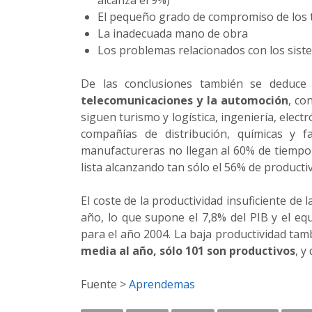
alcanza el 9%)
El pequeño grado de compromiso de los 
La inadecuada mano de obra
Los problemas relacionados con los sist
De las conclusiones también se deduc
telecomunicaciones y la automoción
, co
siguen turismo y logística, ingeniería, elect
compañías de distribución, químicas y far
manufactureras no llegan al 60% de tiempo p
lista alcanzando tan sólo el 56% de productiv
El coste de la productividad insuficiente de
año, lo que supone el 7,8% del PIB y el eq
para el año 2004. La baja productividad ta
media al año, sólo 101 son productivos
, y
Fuente >
Aprendemas