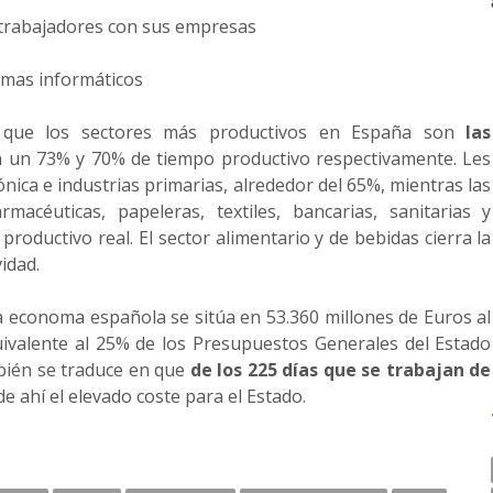
trabajadores con sus empresas
emas informáticos
e que los sectores más productivos en España son
las
n un 73% y 70% de tiempo productivo respectivamente. Les
rónica e industrias primarias, alrededor del 65%, mientras las
macéuticas, papeleras, textiles, bancarias, sanitarias y
roductivo real. El sector alimentario y de bebidas cierra la
idad.
 la economa española se sitúa en 53.360 millones de Euros al
uivalente al 25% de los Presupuestos Generales del Estado
mbién se traduce en que
de los 225 días que se trabajan de
 de ahí el elevado coste para el Estado.