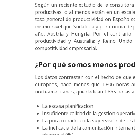
Según un reciente estudio de la consultor
productivas, o al menos están en un escala
tasa general de productividad en España s
mismo nivel que Sudáfrica y por encima de 
año, Austria y Hungría. Por el contrario
productividad y Australia; y Reino Unid
competitividad empresarial.
¿Por qué somos menos prod
Los datos contrastan con el hecho de que 
europeos, nada menos que 1.806 horas al 
norteamericanos, que dedican 1.865 horas an
La escasa planificación
Insuficiente calidad de la gestión operat
La poca o inadecuada supervisión de los 
La ineficacia de la comunicación interna 