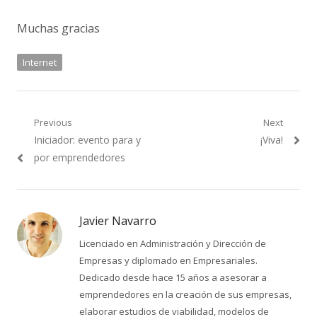
Muchas gracias
Internet
Navegación
Previous
Next
Previous
Next
Iniciador: evento para y
¡Viva!
de
post:
post:
por emprendedores
entradas
Javier Navarro
Licenciado en Administración y Dirección de
Empresas y diplomado en Empresariales.
Dedicado desde hace 15 años a asesorar a
emprendedores en la creación de sus empresas,
elaborar estudios de viabilidad, modelos de