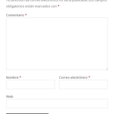
Tu dirección de correo electrónico no será publicada.
Los campos
obligatorios están marcados con
*
Comentario
*
Nombre
*
Correo electrónico
*
Web