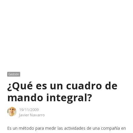
Gestión
¿Qué es un cuadro de
mando integral?
19/11/2009
Author
Javier Navarro
Es un método para medir las actividades de una compañía en