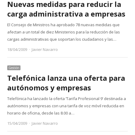
Nuevas medidas para reducir la
carga administrativa a empresas
El Consejo de Ministros ha aprobado 78 nuevas medidas que
afectan a un total de diez Ministerios para la reducción de las
cargas administrativas que soportan los ciudadanos y las…
Author
18/04/2009
Javier Navarro
Gestión
Telefónica lanza una oferta para
autónomos y empresas
Telefónica ha lanzado la oferta ‘Tarifa Profesional 9’ destinada a
autónomos y empresas con una tarifa de voz móvil reducida en
horario de oficina, desde las 8.00 a…
Author
15/04/2009
Javier Navarro