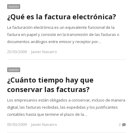
Gestión
¿Qué es la factura electrónica?
La facturación electrónica es un equivalente funcional de la
factura en papel y consiste en la transmisión de las facturas o
documentos análogos entre emisor y receptor por…
Author
25/03/2009
Javier Navarro
Gestión
¿Cuánto tiempo hay que
conservar las facturas?
Los empresarios están obligados a conservar, incluso de manera
digital, las facturas recibidas, las expedidas y los justificantes
contables hasta que termine el plazo de la…
Author
05/03/2009
Javier Navarro
2