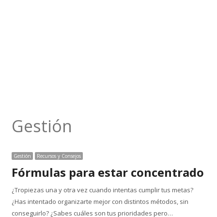
Gestión
Gestión
Recursos y Consejos
Fórmulas para estar concentrado
¿Tropiezas una y otra vez cuando intentas cumplir tus metas?
¿Has intentado organizarte mejor con distintos métodos, sin
conseguirlo? ¿Sabes cuáles son tus prioridades pero…