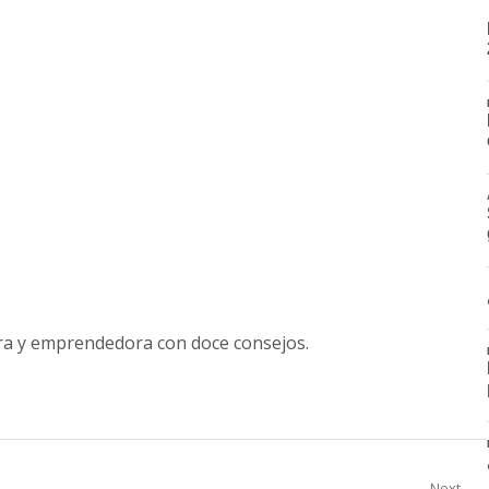
ora y emprendedora con doce consejos.
Next