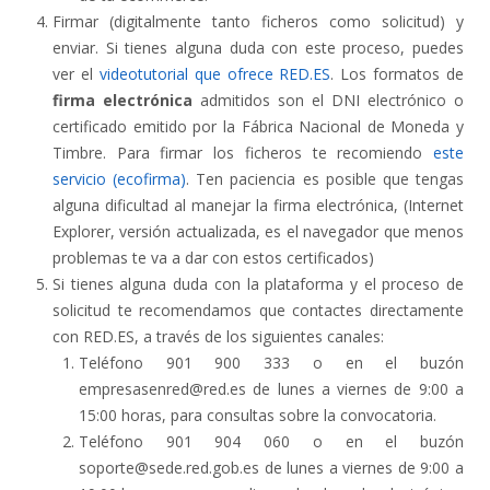
Firmar (digitalmente tanto ficheros como solicitud) y
enviar. Si tienes alguna duda con este proceso, puedes
ver el
videotutorial que ofrece RED.ES
. Los formatos de
firma electrónica
admitidos son el DNI electrónico o
certificado emitido por la Fábrica Nacional de Moneda y
Timbre. Para firmar los ficheros te recomiendo
este
servicio (ecofirma)
. Ten paciencia es posible que tengas
alguna dificultad al manejar la firma electrónica, (Internet
Explorer, versión actualizada, es el navegador que menos
problemas te va a dar con estos certificados)
Si tienes alguna duda con la plataforma y el proceso de
solicitud te recomendamos que contactes directamente
con RED.ES, a través de los siguientes canales:
Teléfono 901 900 333 o en el buzón
empresasenred@red.es de lunes a viernes de 9:00 a
15:00 horas, para consultas sobre la convocatoria.
Teléfono 901 904 060 o en el buzón
soporte@sede.red.gob.es de lunes a viernes de 9:00 a