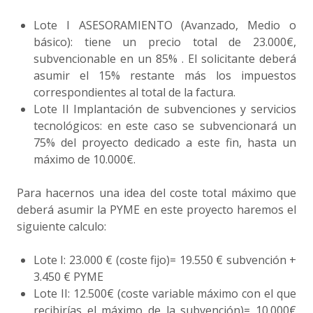
Lote I ASESORAMIENTO (Avanzado, Medio o
básico): tiene un precio total de 23.000€,
subvencionable en un 85% . El solicitante deberá
asumir el 15% restante más los impuestos
correspondientes al total de la factura.
Lote II Implantación de subvenciones y servicios
tecnológicos: en este caso se subvencionará un
75% del proyecto dedicado a este fin, hasta un
máximo de 10.000€.
Para hacernos una idea del coste total máximo que
deberá asumir la PYME en este proyecto haremos el
siguiente calculo:
Lote I: 23.000 € (coste fijo)= 19.550 € subvención +
3.450 € PYME
Lote II: 12.500€ (coste variable máximo con el que
recibirías el máximo de la subvención)= 10.000€