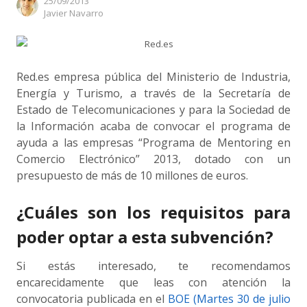
25/09/2013
Author
Javier Navarro
Red.es empresa pública del Ministerio de Industria,
Energía y Turismo, a través de la Secretaría de
Estado de Telecomunicaciones y para la Sociedad de
la Información acaba de convocar el programa de
ayuda a las empresas “Programa de Mentoring en
Comercio Electrónico” 2013, dotado con un
presupuesto de más de 10 millones de euros.
¿Cuáles son los requisitos para
poder optar a esta subvención?
Si estás interesado, te recomendamos
encarecidamente que leas con atención la
convocatoria publicada en el
BOE (Martes 30 de julio