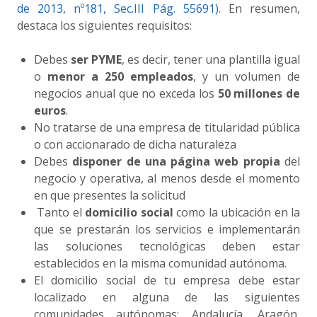
de 2013, nº181, Sec.III Pág. 55691)
. En resumen,
destaca los siguientes requisitos:
Debes
ser PYME
, es decir, tener una plantilla igual
o
menor a 250 empleados
, y un volumen de
negocios anual que no exceda los
50 millones de
euros
.
No tratarse de una empresa de titularidad pública
o con accionarado de dicha naturaleza
Debes
disponer de una página web propia
del
negocio y operativa, al menos desde el momento
en que presentes la solicitud
Tanto el
domicilio social
como la ubicación en la
que se prestarán los servicios e implementarán
las soluciones tecnológicas deben estar
establecidos en la misma comunidad autónoma.
El domicilio social de tu empresa debe estar
localizado en alguna de las siguientes
comunidades autónomas: Andalucía, Aragón,