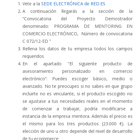
Vete a la
SEDE ELECTRÓNICA de RED.ES
A continuación llegarás a la sección de la
“Convocatoria del Proyecto Demostrador
denominado: PROGRAMA DE MENTORING EN
COMERCIO ELECTRÓNICO, Número de convocatoria
C 072/12-ED ”
Rellena los datos de tu empresa todos los campos
requeridos
En el apartado “El siguiente producto de
asesoramiento personalizado en comercio
electrónico”: Puedes escoger básico, medio o
avanzado. No te preocupes si no sabes en que grupo
incluirte no es vinculante, si el producto escogido no
se ajustase a tus necesidades reales en el momento
de comenzar a trabajar, podría modificarse a
instancia de la empresa mentora. Además el precio es
el mismo para los tres productos (23.000 €). La
elección de uno u otro depende del nivel de desarrollo
de tu ecommerce: