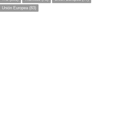
Unión Europea
(83)