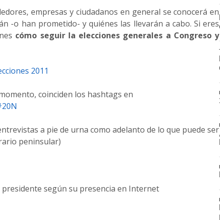
dedores, empresas y ciudadanos en general se conocerá en
n -o han prometido- y quiénes las llevarán a cabo. Si eres
enes
cómo seguir la elecciones generales a Congreso y
ecciones 2011
l momento, coinciden los hashtags en
#20N
 entrevistas a pie de urna como adelanto de lo que puede ser
ario peninsular)
a presidente según su presencia en Internet