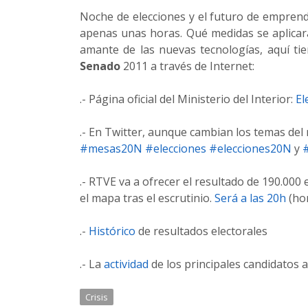
Noche de elecciones y el futuro de empren
apenas unas horas. Qué medidas se aplicará
amante de las nuevas tecnologías, aquí ti
Senado
2011 a través de Internet:
.- Página oficial del Ministerio del Interior:
El
.- En Twitter, aunque cambian los temas de
#mesas20N
#elecciones
#elecciones20N
y
.- RTVE va a ofrecer el resultado de 190.000
el mapa tras el escrutinio.
Será a las 20h
(hor
.-
Histórico
de resultados electorales
.- La
actividad
de los principales candidatos 
Crisis