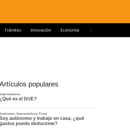
Open
Trámites
Innovación
Economía
search
panel
Artículos populares