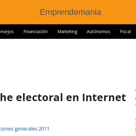
nsejos
Financiación
Marketing
Autónomos
Fiscal
he electoral en Internet