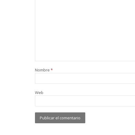
Nombre
*
Web