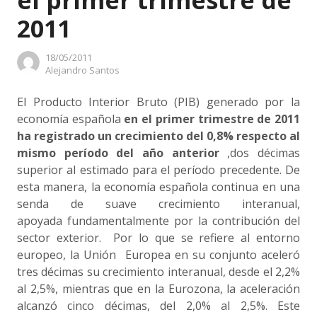
el primer trimestre de
2011
18/05/2011
Author
Alejandro Santos
El Producto Interior Bruto (PIB) generado por la
economía española
en el primer trimestre de 2011
ha registrado un crecimiento del 0,8% respecto al
mismo período del año anterior
,dos décimas
superior al estimado para el período precedente. De
esta manera, la economía española continua en una
senda de suave crecimiento interanual,
apoyada fundamentalmente por la contribución del
sector exterior. Por lo que se refiere al entorno
europeo, la Unión Europea en su conjunto aceleró
tres décimas su crecimiento interanual, desde el 2,2%
al 2,5%, mientras que en la Eurozona, la aceleración
alcanzó cinco décimas, del 2,0% al 2,5%. Este