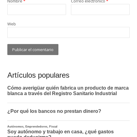
Nombre
*
Correo electrónico
*
Web
Artículos populares