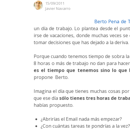
15/09/2011
Author
Javier Navarro
Berto Pena de 
un día de trabajo. Lo plantea desde el pun
irse de vacaciones, donde muchas veces se
tomar decisiones que has dejado a la deriva.
Porque cuando tenemos tiempo de sobra la m
8 horas o más de trabajo no dan para hacer
es el tiempo que tenemos sino lo que
propone Berto.
Imagina el día que tienes muchas cosas por
que ese día
sólo tienes tres horas de trab
habías propuesto.
¿Abrirías el Email nada más empezar?
¿Con cuántas tareas te pondrías a la vez?