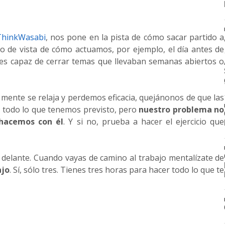
ThinkWasabi
, nos pone en la pista de cómo sacar partido a
to de vista de cómo actuamos, por ejemplo, el día antes de
 es capaz de cerrar temas que llevaban semanas abiertos o
ente se relaja y perdemos eficacia, quejánonos de que las
 todo lo que tenemos previsto, pero
nuestro problema no
 hacemos con él
. Y si no, prueba a hacer el ejercicio que
 delante. Cuando vayas de camino al trabajo mentalízate de
ajo
. Sí, sólo tres. Tienes tres horas para hacer todo lo que te