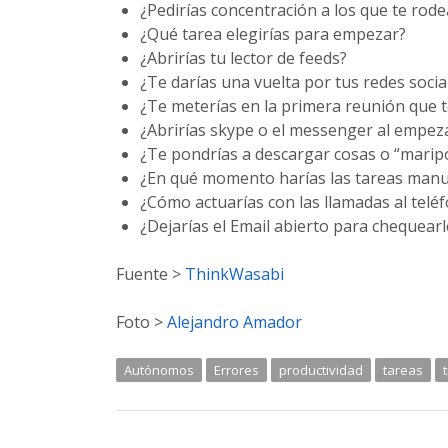
¿Pedirías concentración a los que te rod
¿Qué tarea elegirías para empezar?
¿Abrirías tu lector de feeds?
¿Te darías una vuelta por tus redes socia
¿Te meterías en la primera reunión que 
¿Abrirías skype o el messenger al empez
¿Te pondrías a descargar cosas o “marip
¿En qué momento harías las tareas manua
¿Cómo actuarías con las llamadas al teléf
¿Dejarías el Email abierto para chequear
Fuente >
ThinkWasabi
Foto >
Alejandro Amador
Autónomos
Errores
productividad
tareas