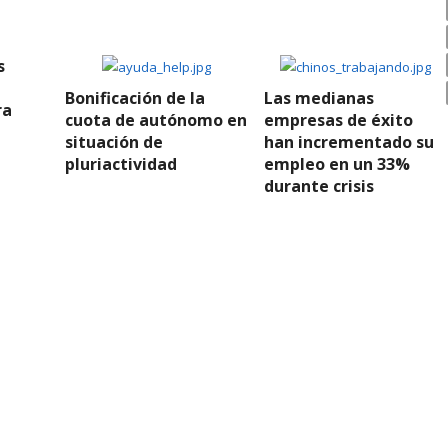
s
Bonificación de la
Las medianas
ra
cuota de autónomo en
empresas de éxito
situación de
han incrementado su
pluriactividad
empleo en un 33%
durante crisis