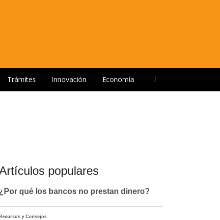
Open
Trámites
Innovación
Economía
search
panel
Artículos populares