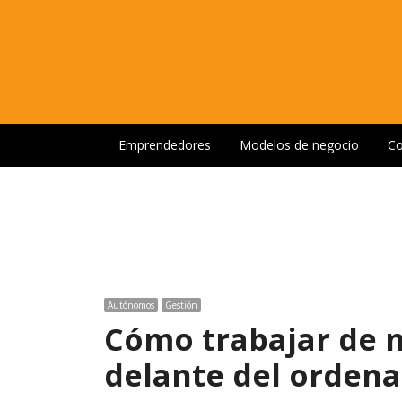
Emprendedores
Modelos de negocio
Co
Autónomos
Gestión
Cómo trabajar de 
delante del orden