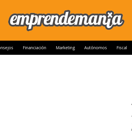
nsejos
Financiación
Marketing
Autónomos
Fiscal