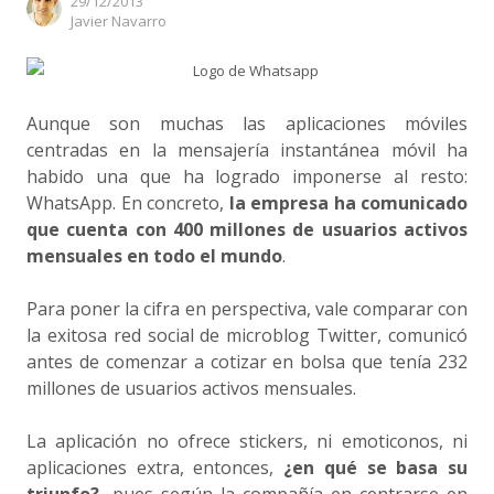
29/12/2013
Author
Javier Navarro
Aunque son muchas las aplicaciones móviles
centradas en la mensajería instantánea móvil ha
habido una que ha logrado imponerse al resto:
WhatsApp. En concreto,
la empresa ha comunicado
que cuenta con 400 millones de usuarios activos
mensuales en todo el mundo
.
Para poner la cifra en perspectiva, vale comparar con
la exitosa red social de microblog Twitter, comunicó
antes de comenzar a cotizar en bolsa que tenía 232
millones de usuarios activos mensuales.
La aplicación no ofrece stickers, ni emoticonos, ni
aplicaciones extra, entonces,
¿en qué se basa su