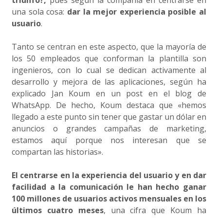
triunfo?,
pues según la compañía en centrarse en
una sola cosa:
dar la mejor experiencia posible al
usuario
.
Tanto se centran en este aspecto, que la mayoría de
los 50 empleados que conforman la plantilla son
ingenieros, con lo cual se dedican activamente al
desarrollo y mejora de las aplicaciones, según ha
explicado Jan Koum en un post en el blog de
WhatsApp. De hecho, Koum destaca que «hemos
llegado a este punto sin tener que gastar un dólar en
anuncios o grandes campañas de marketing,
estamos aquí porque nos interesan que se
compartan las historias».
El centrarse en la experiencia del usuario y en dar
facilidad a la comunicación le han hecho ganar
100 millones de usuarios activos mensuales en los
últimos cuatro meses
, una cifra que Koum ha