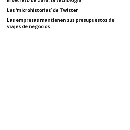
El secreto de Zara: la tecnología
Las ‘microhistorias’ de Twitter
Las empresas mantienen sus presupuestos de
viajes de negocios