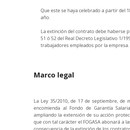
Que este se haya celebrado a partir del 
año.
La extinción del contrato debe haberse p
51 ó 52 del Real Decreto Legislativo 1/19
trabajadores empleados por la empresa.
Marco legal
La Ley 35/2010, de 17 de septiembre, de 
encomienda al Fondo de Garantía Salari
ampliando la extensión de su acción protect
que con tal carácter el FOGASA abonará a 
consecuencia de la extinción de los contratos