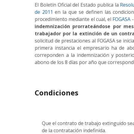
El Boletín Oficial del Estado publica la
Resolu
de 2011
en la que se definen las condicion
procedimiento mediante el cual, el
FOGASA
-
indemnización prorrateándose por mese
trabajador por la extinción de un contr
solicitud de prestaciones al FOGASA se inici
primera instancia el empresario ha de ab
correponden a la indemnización y posteri
abono de los 8 días por año que correspond
Condiciones
Que el contrato de trabajo extinguido se
de la contratación indefinida.