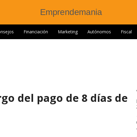
nsejos
Financiación
Marketing
Autónomos
Fiscal
go del pago de 8 días de