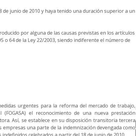
18 de junio de 2010 y haya tenido una duración superior a un
roducido por alguna de las causas previstas en los artículos
95 o 64 de la Ley 22/2003, siendo indiferente el número de
medidas urgentes para la reforma del mercado de trabajo,
al (FOGASA) el reconocimiento de una nueva prestación
ora. Así, se establece en su disposición transitoria tercera
las empresas una parte de la indemnización devengada como
 indefinidos celebrados a partir del 18 de junio de 2010.