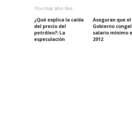
You may also like...
¿Qué explica la caída
Aseguran que el
del precio del
Gobierno congel
petróleo?: La
salario mínimo 
especulación
2012