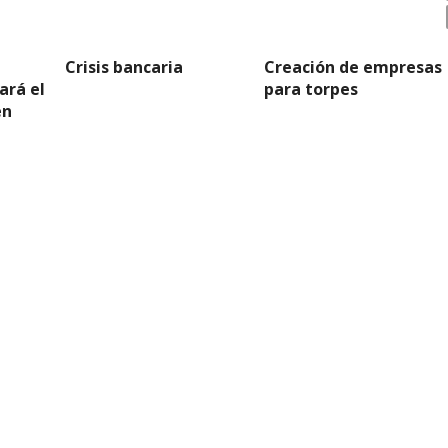
Crisis bancaria
Creación de empresas
ará el
para torpes
en