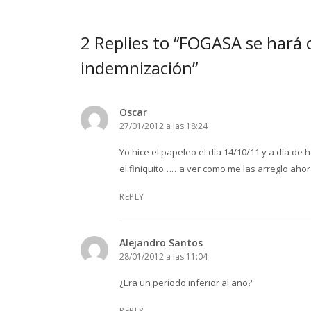
2 Replies to “FOGASA se hará 
indemnización”
Oscar
27/01/2012 a las 18:24
Yo hice el papeleo el día 14/10/11 y a día de
el finiquito……a ver como me las arreglo ahor
REPLY
Alejandro Santos
28/01/2012 a las 11:04
¿Era un período inferior al año?
REPLY