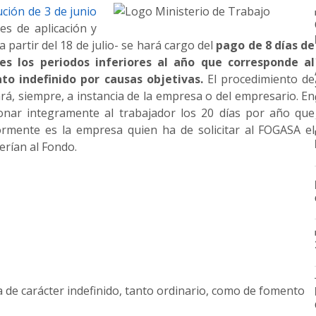
ción de 3 de junio
es de aplicación y
a partir del 18 de julio- se hará cargo del
pago de 8 días de
s los periodos inferiores al año que corresponde al
ato indefinido por causas objetivas.
El procedimiento de
ará, siempre, a instancia de la empresa o del empresario. En
onar integramente al trabajador los 20 días por año que
ormente es la empresa quien ha de solicitar al FOGASA el
erían al Fondo.
a de carácter indefinido, tanto ordinario, como de fomento