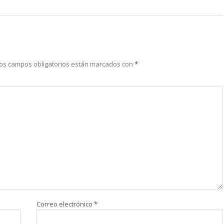
os campos obligatorios están marcados con
*
Correo electrónico
*